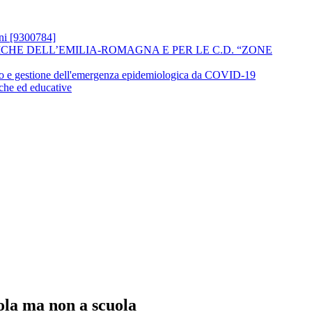
oni [9300784]
ASTICHE DELL’EMILIA-ROMAGNA E PER LE C.D. “ZONE
mento e gestione dell'emergenza epidemiologica da COVID-19
iche ed educative
ola ma non a scuola