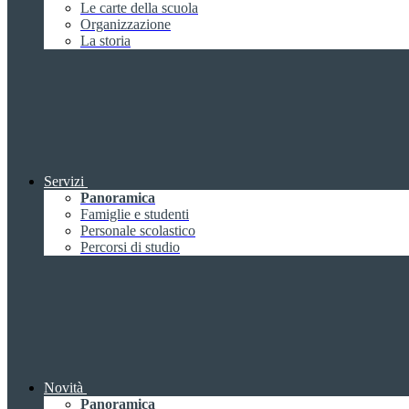
Le carte della scuola
Organizzazione
La storia
Servizi
Panoramica
Famiglie e studenti
Personale scolastico
Percorsi di studio
Novità
Panoramica