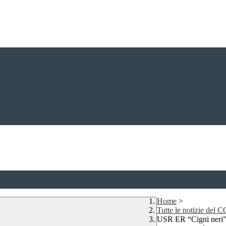
Home
>
Tutte le notizie del
USR ER “Cigni neri” 