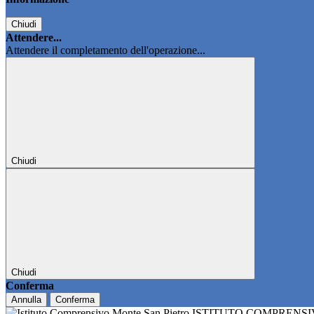
Chiudi
Attendere...
Attendere il completamento dell'operazione...
Chiudi
Chiudi
Conferma
Annulla
Conferma
ISTITUTO COMPRENS