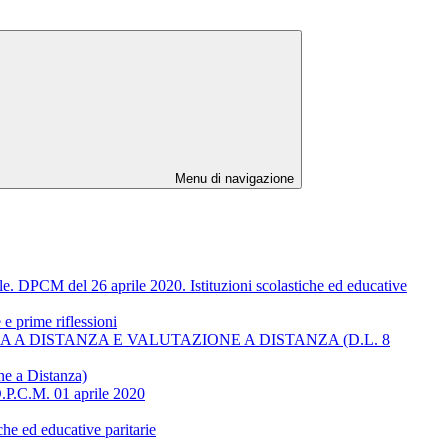
Menu di navigazione
PCM del 26 aprile 2020. Istituzioni scolastiche ed educative
e prime riflessioni
ICA A DISTANZA E VALUTAZIONE A DISTANZA (D.L. 8
ne a Distanza)
D.P.C.M. 01 aprile 2020
che ed educative paritarie