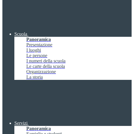
Scuola
Panoramica
Presentazione
I luoghi
Le persone
I numeri della scuola
Le carte della scuola
Organizzazione
La storia
Servizi
Panoramica
Famiglie e studenti