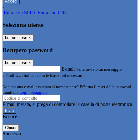
-
Entra con SPID
Entra con CIE
Seleziona utente
button close
×
Recupero password
button close
×
E-mail
Verrà inviato un messaggio
all'indirizzo indicato con le istruzioni necessarie.
Non hai una e-mail associata al nome utente? Effettua il reset della password
tramite la
Login Spaggiari
E-mail inviata, si prega di controllare la casella di posta elettronica!
Errore
Chiudi
Successo