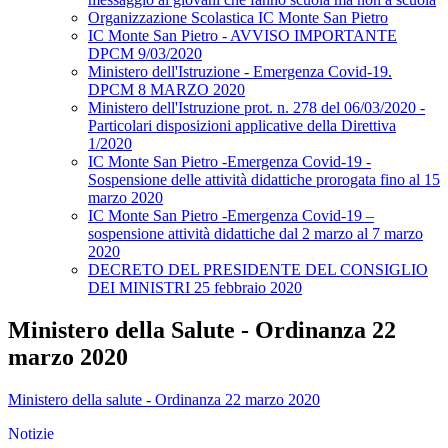
Organizzazione Scolastica IC Monte San Pietro
IC Monte San Pietro - AVVISO IMPORTANTE
DPCM 9/03/2020
Ministero dell'Istruzione - Emergenza Covid-19.
DPCM 8 MARZO 2020
Ministero dell'Istruzione prot. n. 278 del 06/03/2020 -
Particolari disposizioni applicative della Direttiva
1/2020
IC Monte San Pietro -Emergenza Covid-19 -
Sospensione delle attività didattiche prorogata fino al 15
marzo 2020
IC Monte San Pietro -Emergenza Covid-19 –
sospensione attività didattiche dal 2 marzo al 7 marzo
2020
DECRETO DEL PRESIDENTE DEL CONSIGLIO
DEI MINISTRI 25 febbraio 2020
Ministero della Salute - Ordinanza 22
marzo 2020
Ministero della salute - Ordinanza 22 marzo 2020
Notizie