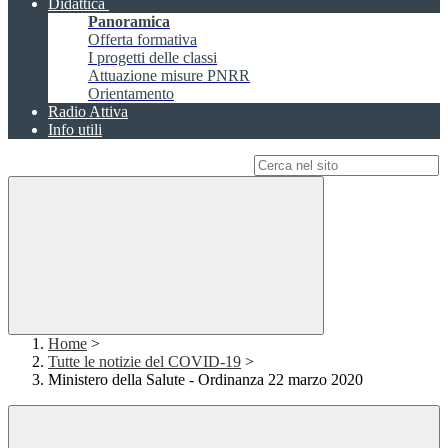
Didattica
Panoramica
Offerta formativa
I progetti delle classi
Attuazione misure PNRR
Orientamento
Radio Attiva
Info utili
Campo di ricerca per le pagine del sito
Home
>
Tutte le notizie del COVID-19
>
Ministero della Salute - Ordinanza 22 marzo 2020