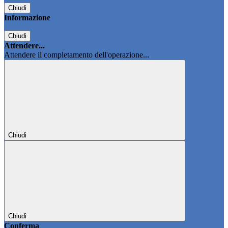
Chiudi
Informazione
Chiudi
Attendere...
Attendere il completamento dell'operazione...
Chiudi
Chiudi
Conferma