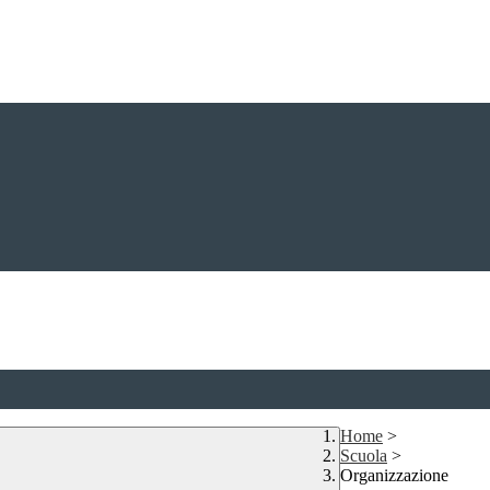
Home
>
Scuola
>
Organizzazione