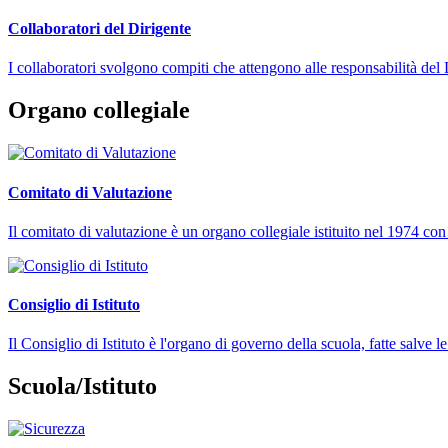
Collaboratori del Dirigente
I collaboratori svolgono compiti che attengono alle responsabilità del 
Organo collegiale
Comitato di Valutazione
Il comitato di valutazione è un organo collegiale istituito nel 1974 con 
Consiglio di Istituto
Il Consiglio di Istituto è l'organo di governo della scuola, fatte salve
Scuola/Istituto