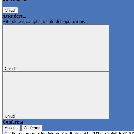
Chiudi
Attendere...
Attendere il completamento dell'operazione...
Chiudi
Chiudi
Conferma
Annulla
Conferma
ISTITUTO COMPRENS