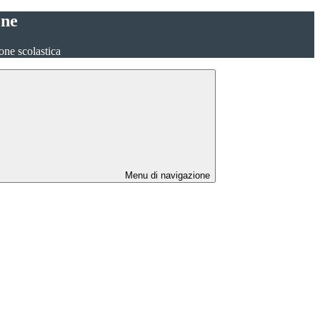
one
one scolastica
Menu di navigazione