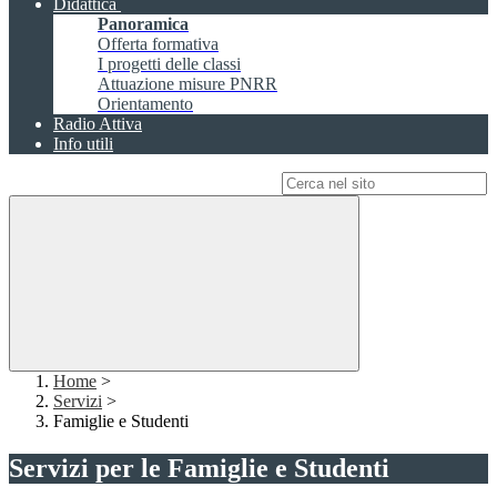
Didattica
Panoramica
Offerta formativa
I progetti delle classi
Attuazione misure PNRR
Orientamento
Radio Attiva
Info utili
Campo di ricerca per le pagine del sito
Home
>
Servizi
>
Famiglie e Studenti
Servizi per le Famiglie e Studenti