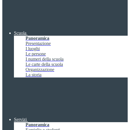
Scuola
Panoramica
Presentazione
I luoghi
Le persone
I numeri della scuola
Le carte della scuola
Organizzazione
La storia
Servizi
Panoramica
Famiglie e studenti