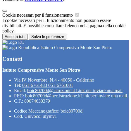
Cookie necessari per il funzionamento
I cookie necessari per il funzionamento non possono essere
disabilitati. È possibile consultare l'elenco nella pagina della cookie
policy.
Accetta tutti
Salva le preferenze
Istituto Comprensivo Monte San Pietro
Contatti
Istituto Comprensivo Monte San Pietro
Via IV Novembre, N.4 - 40050 - Calderino
Tel:
051-6761483 051-6761001
Email:
boic80700d@istruzione.it
Link per inviare una mail
PEC:
boic80700d@pec.istruzione.it
Link per inviare una mail
C.F.: 80074630379
Codice Meccanografico: boic80700d
Cod. Univoco: ufymv1