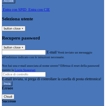
-
Entra con SPID
Entra con CIE
Seleziona utente
button close
×
Recupero password
button close
×
E-mail
Verrà inviato un messaggio
all'indirizzo indicato con le istruzioni necessarie.
Non hai una e-mail associata al nome utente? Effettua il reset della password
tramite la
Login Spaggiari
E-mail inviata, si prega di controllare la casella di posta elettronica!
Errore
Chiudi
Successo