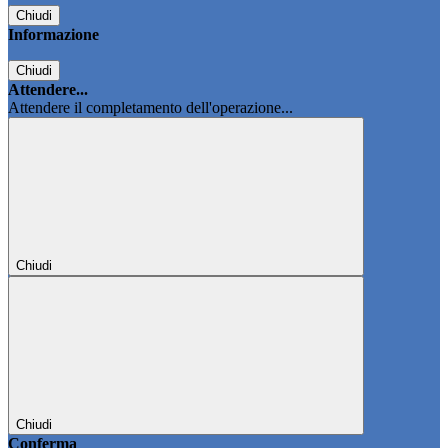
Chiudi
Informazione
Chiudi
Attendere...
Attendere il completamento dell'operazione...
Chiudi
Chiudi
Conferma