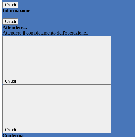
Chiudi
Informazione
Chiudi
Attendere...
Attendere il completamento dell'operazione...
Chiudi
Chiudi
Conferma