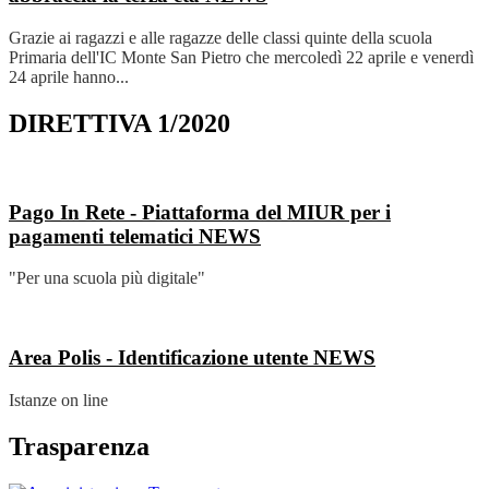
Grazie ai ragazzi e alle ragazze delle classi quinte della scuola
Primaria dell'IC Monte San Pietro che mercoledì 22 aprile e venerdì
24 aprile hanno...
DIRETTIVA 1/2020
Pago In Rete - Piattaforma del MIUR per i
pagamenti telematici
NEWS
"Per una scuola più digitale"
Area Polis - Identificazione utente
NEWS
Istanze on line
Trasparenza