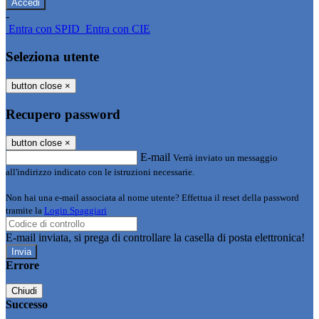
-
Entra con SPID
Entra con CIE
Seleziona utente
button close
×
Recupero password
button close
×
E-mail
Verrà inviato un messaggio
all'indirizzo indicato con le istruzioni necessarie.
Non hai una e-mail associata al nome utente? Effettua il reset della password
tramite la
Login Spaggiari
E-mail inviata, si prega di controllare la casella di posta elettronica!
Errore
Chiudi
Successo