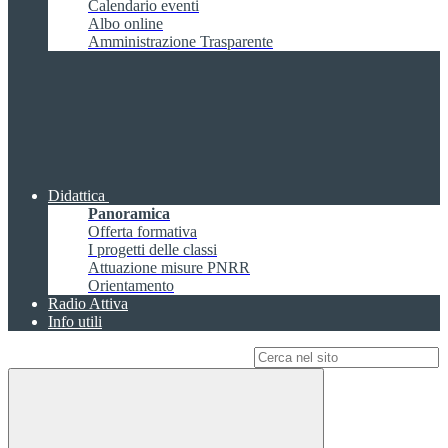
Calendario eventi
Albo online
Amministrazione Trasparente
Didattica
Panoramica
Offerta formativa
I progetti delle classi
Attuazione misure PNRR
Orientamento
Radio Attiva
Info utili
Campo di ricerca per le pagine del sito