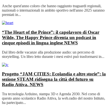
Anche quest'anno coloro che hanno raggiunto traguardi regionali,
nazionali o internazionali in ambito sportivo nell'anno 2025 saranno
premiati in...
“The Heart of the Prince”: il capolavoro di Oscar
Wilde, The Happy Prince diventa un podcast in
cinque episodi in lingua inglese
NEWS
Dal libro delle vacanze alla produzione audio: un percorso di
storytelling. Un libro letto durante i mesi estivi può trasformarsi in...
Progetto “JAM CITIES: Ecolandia e altre storie”: la
sezione STEAM ridisegna la città del futuro su
Radio Attiva.
NEWS
Tra tecnologia Arduino, stampa 3D e Agenda 2030. Nel corso di
questo anno scolastico Radio Attiva, la web.radio del nostro Istituto,
ha partecipato...