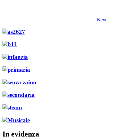
Next
In evidenza