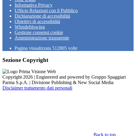
Informativa Privacy
Ufficio Relazioni con il Pubblico
Dichiarazione di accessibilità
Obiettivi di accessibilità
Whistleblowing
Gestione consensi cookie
Amministrazione trasparente
Pagina visualizzata
512805
volte
Sezione Copyright
Copyright 2026 | Engineered and powered by Gruppo Spaggiari
Parma S.p.A. | Divisione Publishing & New Social Media
Disclaimer trattamento dati personali
Back to top