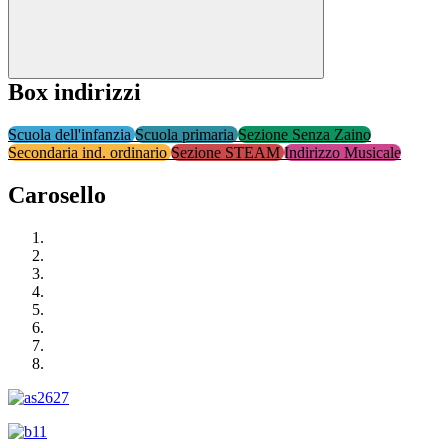
Box indirizzi
Scuola dell'infanzia
Scuola primaria
Sezione Senza Zaino
Secondaria ind. ordinario
Sezione STEAM
Indirizzo Musicale
Carosello