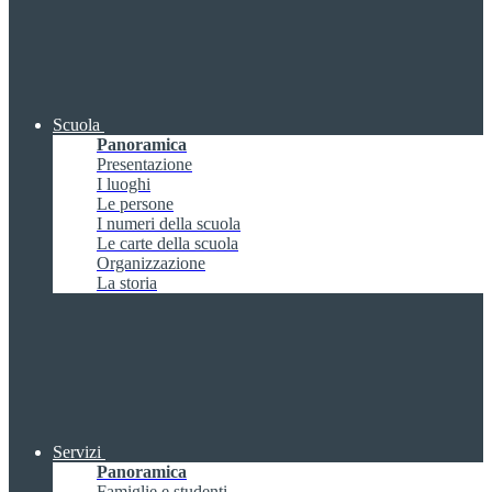
Scuola
Panoramica
Presentazione
I luoghi
Le persone
I numeri della scuola
Le carte della scuola
Organizzazione
La storia
Servizi
Panoramica
Famiglie e studenti