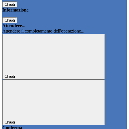
Chiudi
Informazione
Chiudi
Attendere...
Attendere il completamento dell'operazione...
Chiudi
Chiudi
Conferma