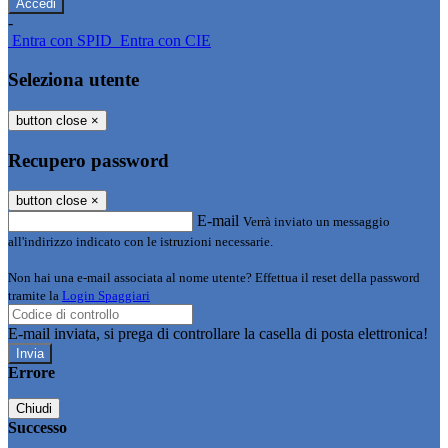
-
Entra con SPID
Entra con CIE
Seleziona utente
button close
×
Recupero password
button close
×
E-mail
Verrà inviato un messaggio
all'indirizzo indicato con le istruzioni necessarie.
Non hai una e-mail associata al nome utente? Effettua il reset della password
tramite la
Login Spaggiari
E-mail inviata, si prega di controllare la casella di posta elettronica!
Errore
Chiudi
Successo