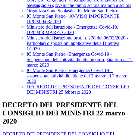
messaggio ai giovani che fanno scuola ma non a scuola
Organizzazione Scolastica IC Monte San Pietro
IC Monte San Pietro - AVVISO IMPORTANTE
DPCM 9/03/2020
Ministero dell'Istruzione - Emergenza Covid-19.
DPCM 8 MARZO 2020
Ministero dell'Istruzione prot. n. 278 del 06/03/2020 -
Particolari disposizioni applicative della Direttiva
1/2020
IC Monte San Pietro -Emergenza Covid-19 -
Sospensione delle attività didattiche prorogata fino al 15
marzo 2020
IC Monte San Pietro -Emergenza Covid-19 –
sospensione attività didattiche dal 2 marzo al 7 marzo
2020
DECRETO DEL PRESIDENTE DEL CONSIGLIO
DEI MINISTRI 25 febbraio 2020
DECRETO DEL PRESIDENTE DEL
CONSIGLIO DEI MINISTRI 22 marzo
2020
DECRETO DEL PRESIDENTE DEL CONSIGLIO DEI