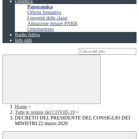
Didattica
Panoramica
Offerta formativa
I progetti delle classi
Attuazione misure PNRR
Orientamento
Radio Attiva
Info utili
Campo di ricerca per le pagine del sito
Home
>
Tutte le notizie del COVID-19
>
DECRETO DEL PRESIDENTE DEL CONSIGLIO DEI
MINISTRI 22 marzo 2020