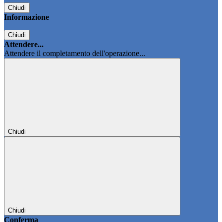
Chiudi
Informazione
Chiudi
Attendere...
Attendere il completamento dell'operazione...
Chiudi
Chiudi
Conferma