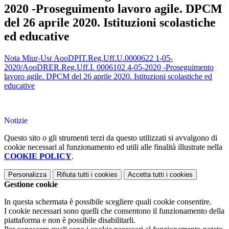
2020 -Proseguimento lavoro agile. DPCM
del 26 aprile 2020. Istituzioni scolastiche
ed educative
Nota Miur-Usr AooDPIT.Reg.Uff.U.0000622 1-05-
2020/AooDRER.Reg.Uff.I. 0006102 4-05-2020 -Proseguimento
lavoro agile. DPCM del 26 aprile 2020. Istituzioni scolastiche ed
educative
Notizie
Questo sito o gli strumenti terzi da questo utilizzati si avvalgono di
cookie necessari al funzionamento ed utili alle finalità illustrate nella
COOKIE POLICY
.
Personalizza
Rifiuta tutti
i cookies
Accetta tutti
i cookies
Gestione cookie
In questa schermata è possibile scegliere quali cookie consentire.
I cookie necessari sono quelli che consentono il funzionamento della
piattaforma e non è possibile disabilitarli.