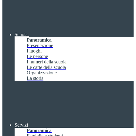
Scuola
Panoramica
Presentazione
I luoghi
Le persone
I numeri della scuola
Le carte della scuola
Organizzazione
La storia
Servizi
Panoramica
Famiglie e studenti