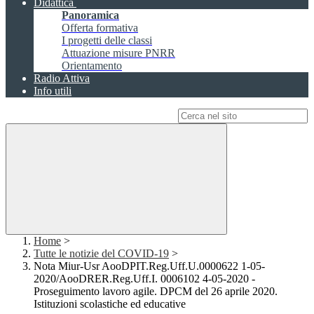
Didattica
Panoramica
Offerta formativa
I progetti delle classi
Attuazione misure PNRR
Orientamento
Radio Attiva
Info utili
Campo di ricerca per le pagine del sito
Home
>
Tutte le notizie del COVID-19
>
Nota Miur-Usr AooDPIT.Reg.Uff.U.0000622 1-05-
2020/AooDRER.Reg.Uff.I. 0006102 4-05-2020 -
Proseguimento lavoro agile. DPCM del 26 aprile 2020.
Istituzioni scolastiche ed educative