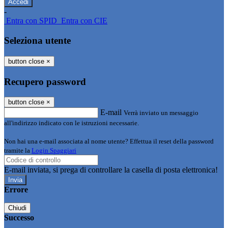
-
Entra con SPID
Entra con CIE
Seleziona utente
button close
×
Recupero password
button close
×
E-mail
Verrà inviato un messaggio
all'indirizzo indicato con le istruzioni necessarie.
Non hai una e-mail associata al nome utente? Effettua il reset della password
tramite la
Login Spaggiari
E-mail inviata, si prega di controllare la casella di posta elettronica!
Errore
Chiudi
Successo