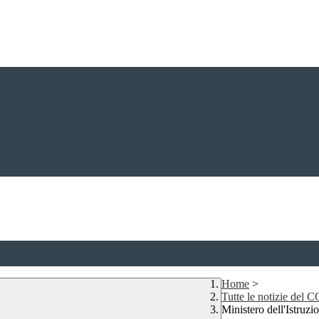
Home
>
Tutte le notizie del
Ministero dell'Istr