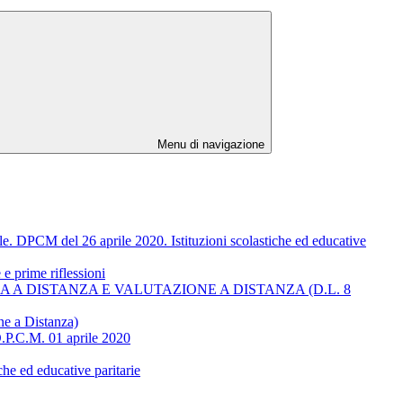
Menu di navigazione
PCM del 26 aprile 2020. Istituzioni scolastiche ed educative
e prime riflessioni
ICA A DISTANZA E VALUTAZIONE A DISTANZA (D.L. 8
ne a Distanza)
D.P.C.M. 01 aprile 2020
che ed educative paritarie