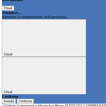
Chiudi
Attendere...
Attendere il completamento dell'operazione...
Chiudi
Chiudi
Conferma
Annulla
Conferma
ISTITUTO COMPRENS