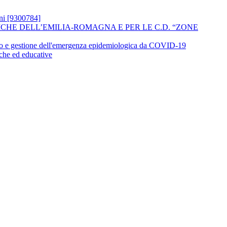
oni [9300784]
ASTICHE DELL’EMILIA-ROMAGNA E PER LE C.D. “ZONE
mento e gestione dell'emergenza epidemiologica da COVID-19
iche ed educative