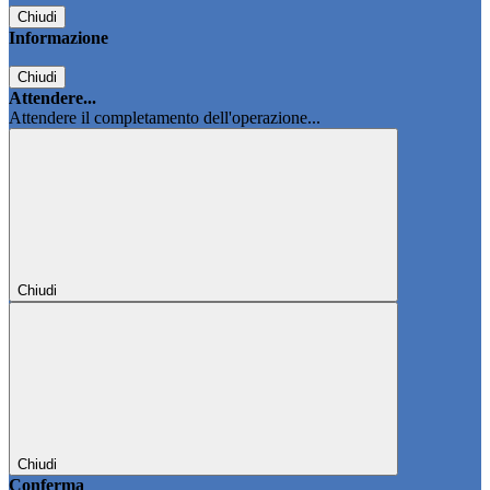
Chiudi
Informazione
Chiudi
Attendere...
Attendere il completamento dell'operazione...
Chiudi
Chiudi
Conferma