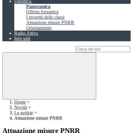
Didattica
Panoramica
Offerta formativa
I progetti delle classi
Attuazione misure PNRR
Orientamento
Radio Attiva
Info utili
Campo di ricerca per le pagine del sito
Home
>
Novità
>
Le notizie
>
Attuazione misure PNRR
Attuazione misure PNRR