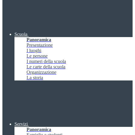
Scuola
Panoramica
Presentazione
I luoghi
Le persone
I numeri della scuola
Le carte della scuola
Organizzazione
La storia
Servizi
Panoramica
Famiglie e studenti