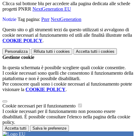
Clicca sul bottone blu per accedere alla pagina dedicata alle schede
progetti PNRR
NextGeneration EU
Notizie
Tag pagina:
Pnrr
NextGeneration
Questo sito o gli strumenti terzi da questo utilizzati si avvalgono di
cookie necessari al funzionamento ed utili alle finalità illustrate nella
COOKIE POLICY
.
Personalizza
Rifiuta tutti
i cookies
Accetta tutti
i cookies
Gestione cookie
In questa schermata è possibile scegliere quali cookie consentire.
I cookie necessari sono quelli che consentono il funzionamento della
piattaforma e non è possibile disabilitarli.
Per conoscere quali sono i cookie necessari al funzionamento potete
visionare la
COOKIE POLICY
.
Cookie necessari per il funzionamento
I cookie necessari per il funzionamento non possono essere
disabilitati. È possibile consultare l'elenco nella pagina della cookie
policy.
Accetta tutti
Salva le preferenze