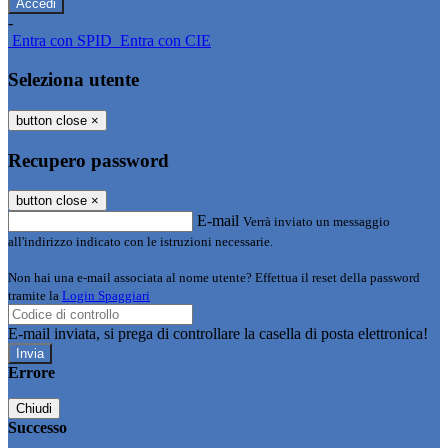
-
Entra con SPID
Entra con CIE
Seleziona utente
button close
×
Recupero password
button close
×
E-mail
Verrà inviato un messaggio
all'indirizzo indicato con le istruzioni necessarie.
Non hai una e-mail associata al nome utente? Effettua il reset della password
tramite la
Login Spaggiari
E-mail inviata, si prega di controllare la casella di posta elettronica!
Errore
Chiudi
Successo