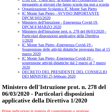
messaggio ai giovani che fanno scuola ma non a scuola
Organizzazione Scolastica IC Monte San Pietro
IC Monte San Pietro - AVVISO IMPORTANTE
DPCM 9/03/2020
Ministero dell'Istruzione - Emergenza Covid-19.
DPCM 8 MARZO 2020
Ministero dell'Istruzione prot. n. 278 del 06/03/2020 -
Particolari disposizioni applicative della Direttiva
1/2020
IC Monte San Pietro -Emergenza Covid-19 -
Sospensione delle attività didattiche prorogata fino al 15
marzo 2020
IC Monte San Pietro -Emergenza Covid-19 –
sospensione attività didattiche dal 2 marzo al 7 marzo
2020
DECRETO DEL PRESIDENTE DEL CONSIGLIO
DEI MINISTRI 25 febbraio 2020
Ministero dell'Istruzione prot. n. 278 del
06/03/2020 - Particolari disposizioni
applicative della Direttiva 1/2020
Prime indicazioni in materia di contenimento e gestione