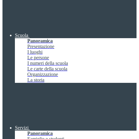
Scuola
Panoramica
Presentazione
I luoghi
Le persone
I numeri della scuola
Le carte della scuola
Organizzazione
La storia
Servizi
Panoramica
Famiglie e studenti