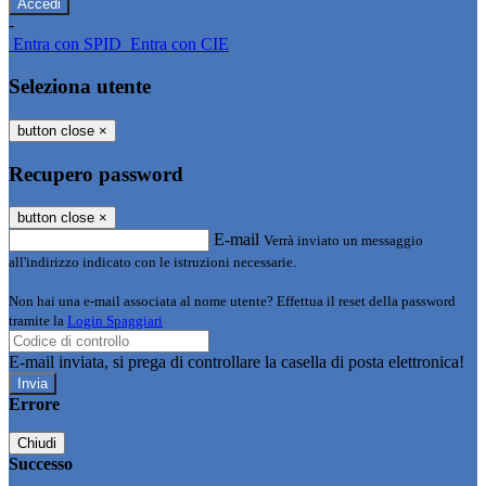
-
Entra con SPID
Entra con CIE
Seleziona utente
button close
×
Recupero password
button close
×
E-mail
Verrà inviato un messaggio
all'indirizzo indicato con le istruzioni necessarie.
Non hai una e-mail associata al nome utente? Effettua il reset della password
tramite la
Login Spaggiari
E-mail inviata, si prega di controllare la casella di posta elettronica!
Errore
Chiudi
Successo