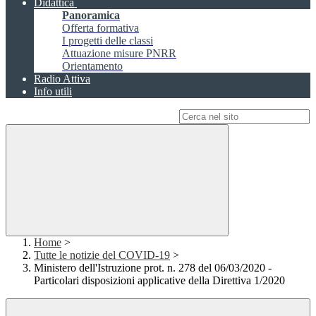
Didattica
Panoramica
Offerta formativa
I progetti delle classi
Attuazione misure PNRR
Orientamento
Radio Attiva
Info utili
Campo di ricerca per le pagine del sito
Home
>
Tutte le notizie del COVID-19
>
Ministero dell'Istruzione prot. n. 278 del 06/03/2020 -
Particolari disposizioni applicative della Direttiva 1/2020