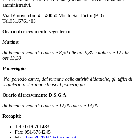
amministrativi.
Via IV novembre 4 – 40050 Monte San Pietro (BO) –
Tel.051/6761483
Orario di ricevimento segreteria:
Mattino
:
da lunedì a venerdì dalle ore 8,30 alle ore 9,30 e dalle ore 12 alle
ore 13,30
Pomeriggio
:
Nel periodo estivo, dal termine delle attività didattiche, gli uffici di
segreteria resteranno chiusi al pomeriggio
Orario di ricevimento
D.S.G.A.
da lunedì a venerdì dalle ore 12,00 alle ore 14,00
Recapiti:
Tel: 051/6761483
Fax: 051/6764245
Mail:
boic80700d@istruzione.it