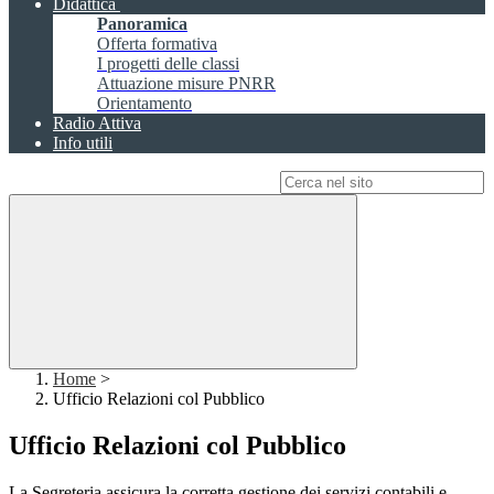
Didattica
Panoramica
Offerta formativa
I progetti delle classi
Attuazione misure PNRR
Orientamento
Radio Attiva
Info utili
Campo di ricerca per le pagine del sito
Home
>
Ufficio Relazioni col Pubblico
Ufficio Relazioni col Pubblico
La Segreteria assicura la corretta gestione dei servizi contabili e