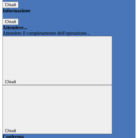
Chiudi
Informazione
Chiudi
Attendere...
Attendere il completamento dell'operazione...
Chiudi
Chiudi
Conferma