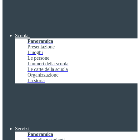
Scuola
Panoramica
Presentazione
I luoghi
Le persone
I numeri della scuola
Le carte della scuola
Organizzazione
La storia
Servizi
Panoramica
Famiglie e studenti