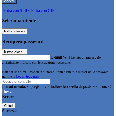
-
Entra con SPID
Entra con CIE
Seleziona utente
button close
×
Recupero password
button close
×
E-mail
Verrà inviato un messaggio
all'indirizzo indicato con le istruzioni necessarie.
Non hai una e-mail associata al nome utente? Effettua il reset della password
tramite la
Login Spaggiari
E-mail inviata, si prega di controllare la casella di posta elettronica!
Errore
Chiudi
Successo