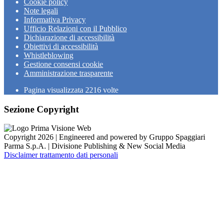
Cookie policy
Note legali
Informativa Privacy
Ufficio Relazioni con il Pubblico
Dichiarazione di accessibilità
Obiettivi di accessibilità
Whistleblowing
Gestione consensi cookie
Amministrazione trasparente
Pagina visualizzata
2216
volte
Sezione Copyright
Copyright 2026 | Engineered and powered by Gruppo Spaggiari
Parma S.p.A. | Divisione Publishing & New Social Media
Disclaimer trattamento dati personali