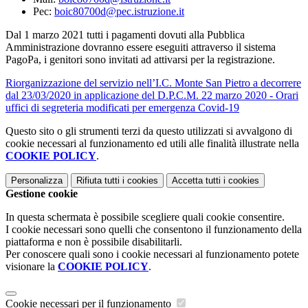
Pec:
boic80700d@pec.istruzione.it
Dal 1 marzo 2021 tutti i pagamenti dovuti alla Pubblica
Amministrazione dovranno essere eseguiti attraverso il sistema
PagoPa, i genitori sono invitati ad attivarsi per la registrazione.
Riorganizzazione del servizio nell’I.C. Monte San Pietro a decorrere
dal 23/03/2020 in applicazione del D.P.C.M. 22 marzo 2020 - Orari
uffici di segreteria modificati per emergenza Covid-19
Questo sito o gli strumenti terzi da questo utilizzati si avvalgono di
cookie necessari al funzionamento ed utili alle finalità illustrate nella
COOKIE POLICY
.
Personalizza
Rifiuta tutti
i cookies
Accetta tutti
i cookies
Gestione cookie
In questa schermata è possibile scegliere quali cookie consentire.
I cookie necessari sono quelli che consentono il funzionamento della
piattaforma e non è possibile disabilitarli.
Per conoscere quali sono i cookie necessari al funzionamento potete
visionare la
COOKIE POLICY
.
Cookie necessari per il funzionamento