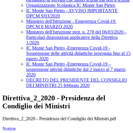
Organizzazione Scolastica IC Monte San Pietro
IC Monte San Pietro - AVVISO IMPORTANTE
DPCM 9/03/2020
Ministero dell'Istruzione - Emergenza Covid-19.
DPCM 8 MARZO 2020
Ministero dell'Istruzione prot. n. 278 del 06/03/2020 -
Particolari disposizioni applicative della Direttiva
1/2020
IC Monte San Pietro -Emergenza Covid-19 -
Sospensione delle attività didattiche prorogata fino al 15
marzo 2020
IC Monte San Pietro -Emergenza Covid-19 –
sospensione attività didattiche dal 2 marzo al 7 marzo
2020
DECRETO DEL PRESIDENTE DEL CONSIGLIO
DEI MINISTRI 25 febbraio 2020
Direttiva_2_2020 - Presidenza del
Condiglio dei Ministri
Direttiva_2_2020 - Presidenza del Condiglio dei Ministri.pdf
Notizie