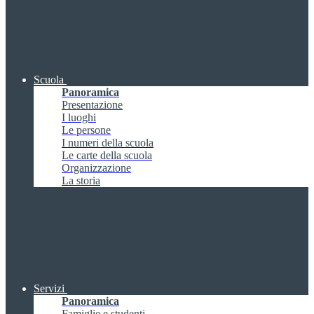
Scuola
Panoramica
Presentazione
I luoghi
Le persone
I numeri della scuola
Le carte della scuola
Organizzazione
La storia
Servizi
Panoramica
Famiglie e studenti