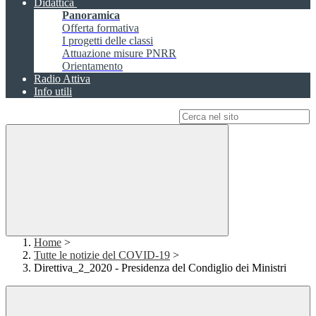
Didattica
Panoramica
Offerta formativa
I progetti delle classi
Attuazione misure PNRR
Orientamento
Radio Attiva
Info utili
Campo di ricerca per le pagine del sito
Home
>
Tutte le notizie del COVID-19
>
Direttiva_2_2020 - Presidenza del Condiglio dei Ministri