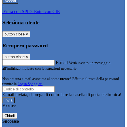
-
Entra con SPID
Entra con CIE
Seleziona utente
button close
×
Recupero password
button close
×
E-mail
Verrà inviato un messaggio
all'indirizzo indicato con le istruzioni necessarie.
Non hai una e-mail associata al nome utente? Effettua il reset della password
tramite la
Login Spaggiari
E-mail inviata, si prega di controllare la casella di posta elettronica!
Errore
Chiudi
Successo