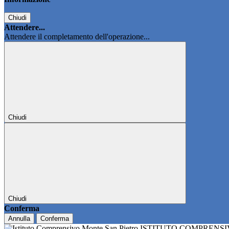
Chiudi
Attendere...
Attendere il completamento dell'operazione...
Chiudi
Chiudi
Conferma
Annulla
Conferma
ISTITUTO COMPRENS