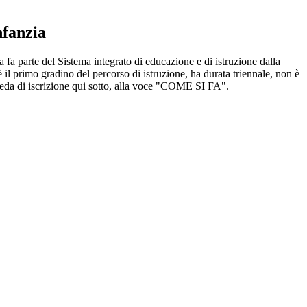
nfanzia
a fa parte del Sistema integrato di educazione e di istruzione dalla
 è il primo gradino del percorso di istruzione, ha durata triennale, non è
scheda di iscrizione qui sotto, alla voce "COME SI FA".