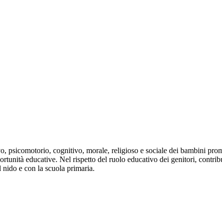
vo, psicomotorio, cognitivo, morale, religioso e sociale dei bambini pro
rtunità educative. Nel rispetto del ruolo educativo dei genitori, contrib
l nido e con la scuola primaria.