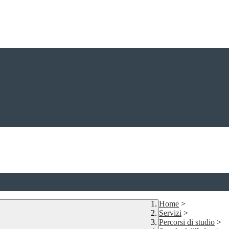
Home
>
Servizi
>
Percorsi di studio
>