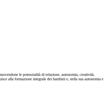
muovendone le potenzialità di relazione, autonomia, creatività,
uisce alla formazione integrale dei bambini e, nella sua autonomia e