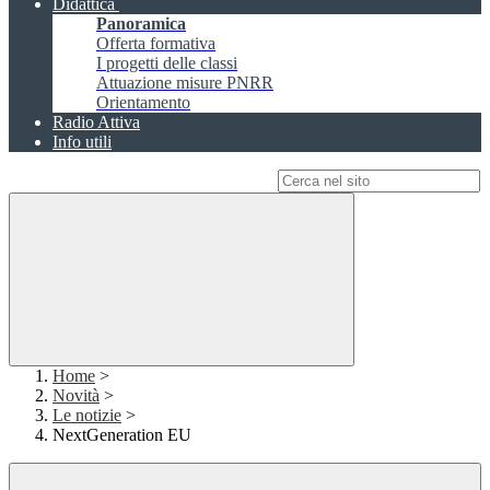
Didattica
Panoramica
Offerta formativa
I progetti delle classi
Attuazione misure PNRR
Orientamento
Radio Attiva
Info utili
Campo di ricerca per le pagine del sito
Home
>
Novità
>
Le notizie
>
NextGeneration EU