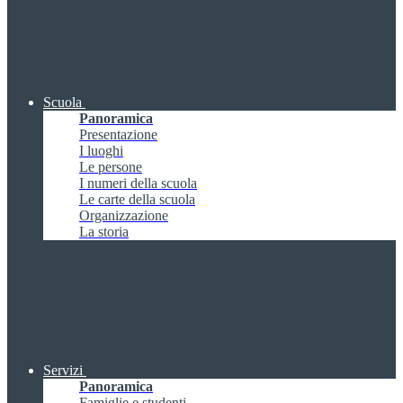
Scuola
Panoramica
Presentazione
I luoghi
Le persone
I numeri della scuola
Le carte della scuola
Organizzazione
La storia
Servizi
Panoramica
Famiglie e studenti