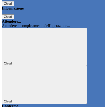
Chiudi
Informazione
Chiudi
Attendere...
Attendere il completamento dell'operazione...
Chiudi
Chiudi
Conferma