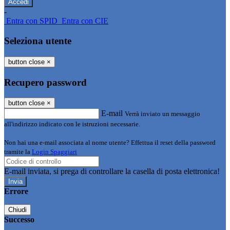
-
Entra con SPID
Entra con CIE
Seleziona utente
button close
×
Recupero password
button close
×
E-mail
Verrà inviato un messaggio
all'indirizzo indicato con le istruzioni necessarie.
Non hai una e-mail associata al nome utente? Effettua il reset della password
tramite la
Login Spaggiari
E-mail inviata, si prega di controllare la casella di posta elettronica!
Errore
Chiudi
Successo