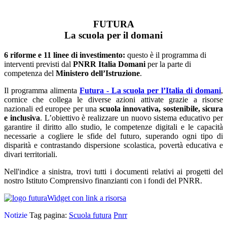
FUTURA
La scuola per il domani
6 riforme e 11 linee di investimento:
questo è il programma di
interventi previsti dal
PNRR Italia Domani
per la parte di
competenza del
Ministero dell’Istruzione
.
Il programma alimenta
Futura - La scuola per l’Italia di domani
,
cornice che collega le diverse azioni attivate grazie a risorse
nazionali ed europee per una
scuola innovativa, sostenibile, sicura
e inclusiva
. L’obiettivo è realizzare un nuovo sistema educativo per
garantire il diritto allo studio, le competenze digitali e le capacità
necessarie a cogliere le sfide del futuro, superando ogni tipo di
disparità e contrastando dispersione scolastica, povertà educativa e
divari territoriali.
Nell'indice a sinistra, trovi tutti i documenti relativi ai progetti del
nostro Istituto Comprensivo finanzianti con i fondi del PNRR.
Widget con link a risorsa
Notizie
Tag pagina:
Scuola futura
Pnrr