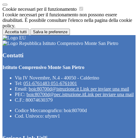
Cookie necessari per il funzionamento
I cookie necessari per il funzionamento non possono essere
disabilitati. È possibile consultare l'elenco nella pagina della cookie
policy.
Accetta tutti
Salva le preferenze
Istituto Comprensivo Monte San Pietro
Contatti
Istituto Comprensivo Monte San Pietro
Via IV Novembre, N.4 - 40050 - Calderino
Tel:
051-6761483 051-6761001
Email:
boic80700d@istruzione.it
Link per inviare una mail
PEC:
boic80700d@pec.istruzione.it
Link per inviare una mail
C.F.: 80074630379
Codice Meccanografico: boic80700d
Cod. Univoco: ufymv1