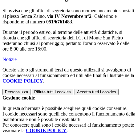
Si avvisa che gli uffici di segreteria sono momentaneamente spostati
al plesso Senza Zaino,
via IV Novembre n°2
- Calderino e
rispondono al numero
051/6761483
.
Durante il periodo estivo, al termine delle attività didattiche, si
ricorda che gli uffici di segreteria dell'I.C. di Monte San Pietro
resteranno chiusi al pomeriggio; pertanto l'orario osservato è dalle
ore 8:00 alle ore 15:00.
Notizie
Questo sito o gli strumenti terzi da questo utilizzati si avvalgono di
cookie necessari al funzionamento ed utili alle finalità illustrate nella
COOKIE POLICY
.
Personalizza
Rifiuta tutti
i cookies
Accetta tutti
i cookies
Gestione cookie
In questa schermata è possibile scegliere quali cookie consentire.
I cookie necessari sono quelli che consentono il funzionamento della
piattaforma e non è possibile disabilitarli.
Per conoscere quali sono i cookie necessari al funzionamento potete
visionare la
COOKIE POLICY
.