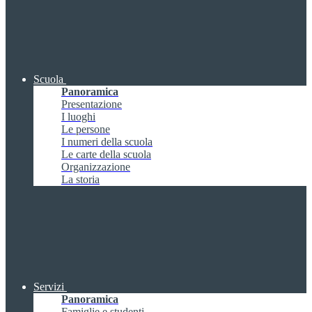
Scuola
Panoramica
Presentazione
I luoghi
Le persone
I numeri della scuola
Le carte della scuola
Organizzazione
La storia
Servizi
Panoramica
Famiglie e studenti