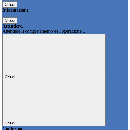
Chiudi
Informazione
Chiudi
Attendere...
Attendere il completamento dell'operazione...
Chiudi
Chiudi
Conferma