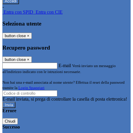
-
Entra con SPID
Entra con CIE
Seleziona utente
button close
×
Recupero password
button close
×
E-mail
Verrà inviato un messaggio
all'indirizzo indicato con le istruzioni necessarie.
Non hai una e-mail associata al nome utente? Effettua il reset della password
tramite la
Login Spaggiari
E-mail inviata, si prega di controllare la casella di posta elettronica!
Errore
Chiudi
Successo