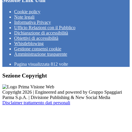
Sezione Link Utili
Cookie policy
Note legali
Informativa Privacy
Ufficio Relazioni con il Pubblico
Dichiarazione di accessibilità
Obiettivi di accessibilità
Whistleblowing
Gestione consensi cookie
Amministrazione trasparente
Pagina visualizzata
812
volte
Sezione Copyright
Copyright 2026 | Engineered and powered by Gruppo Spaggiari
Parma S.p.A. | Divisione Publishing & New Social Media
Disclaimer trattamento dati personali