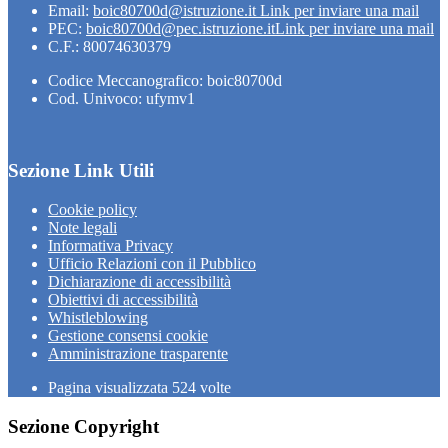
Email:
boic80700d@istruzione.it
Link per inviare una mail
PEC:
boic80700d@pec.istruzione.it
Link per inviare una mail
C.F.: 80074630379
Codice Meccanografico: boic80700d
Cod. Univoco: ufymv1
Sezione Link Utili
Cookie policy
Note legali
Informativa Privacy
Ufficio Relazioni con il Pubblico
Dichiarazione di accessibilità
Obiettivi di accessibilità
Whistleblowing
Gestione consensi cookie
Amministrazione trasparente
Pagina visualizzata
524
volte
Sezione Copyright