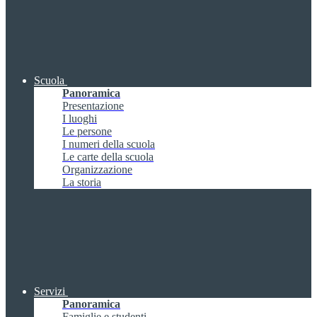
Scuola
Panoramica
Presentazione
I luoghi
Le persone
I numeri della scuola
Le carte della scuola
Organizzazione
La storia
Servizi
Panoramica
Famiglie e studenti