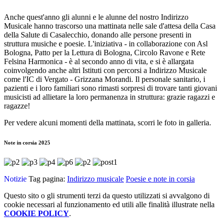
Anche quest'anno gli alunni e le alunne del nostro Indirizzo
Musicale hanno trascorso una mattinata nelle sale d'attesa della Casa
della Salute di Casalecchio, donando alle persone presenti in
struttura musiche e poesie. L'iniziativa - in collaborazione con Asl
Bologna, Patto per la Lettura di Bologna, Circolo Ravone e Rete
Felsina Harmonica - è al secondo anno di vita, e si è allargata
coinvolgendo anche altri Istituti con percorsi a Indirizzo Musicale
come l'IC di Vergato - Grizzana Morandi. Il personale sanitario, i
pazienti e i loro familiari sono rimasti sorpresi di trovare tanti giovani
musicisti ad allietare la loro permanenza in struttura: grazie ragazzi e
ragazze!
Per vedere alcuni momenti della mattinata, scorri le foto in galleria.
Note in corsia 2025
Notizie
Tag pagina:
Indirizzo musicale
Poesie e note in corsia
Questo sito o gli strumenti terzi da questo utilizzati si avvalgono di
cookie necessari al funzionamento ed utili alle finalità illustrate nella
COOKIE POLICY
.