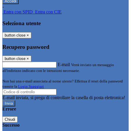
-
Entra con SPID
Entra con CIE
Seleziona utente
button close
×
Recupero password
button close
×
E-mail
Verrà inviato un messaggio
all'indirizzo indicato con le istruzioni necessarie.
Non hai una e-mail associata al nome utente? Effettua il reset della password
tramite la
Login Spaggiari
E-mail inviata, si prega di controllare la casella di posta elettronica!
Errore
Chiudi
Successo