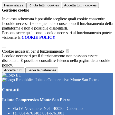
Personalizza
Rifiuta tutti
i cookies
Accetta tutti
i cookies
Gestione cookie
In questa schermata è possibile scegliere quali cookie consentire.
I cookie necessari sono quelli che consentono il funzionamento della
piattaforma e non è possibile disabilitarli.
Per conoscere quali sono i cookie necessari al funzionamento potete
visionare la
COOKIE POLICY
.
Cookie necessari per il funzionamento
I cookie necessari per il funzionamento non possono essere
disabilitati. È possibile consultare l'elenco nella pagina della cookie
policy.
Accetta tutti
Salva le preferenze
Istituto Comprensivo Monte San Pietro
Contatti
Istituto Comprensivo Monte San Pietro
Via IV Novembre, N.4 - 40050 - Calderino
Tel:
051-6761483 051-6761001