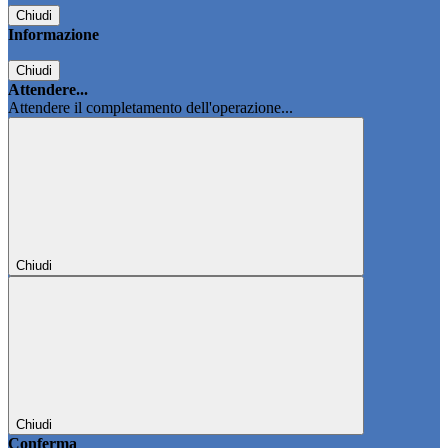
Chiudi
Informazione
Chiudi
Attendere...
Attendere il completamento dell'operazione...
Chiudi
Chiudi
Conferma