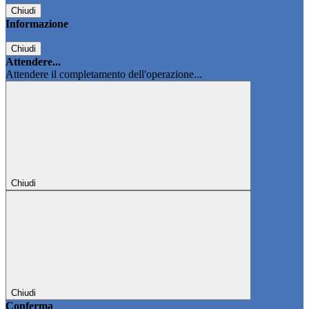
Chiudi
Informazione
Chiudi
Attendere...
Attendere il completamento dell'operazione...
Chiudi
Chiudi
Conferma