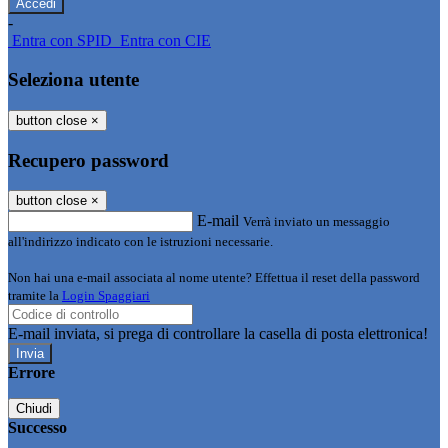
-
Entra con SPID
Entra con CIE
Seleziona utente
button close
×
Recupero password
button close
×
E-mail
Verrà inviato un messaggio
all'indirizzo indicato con le istruzioni necessarie.
Non hai una e-mail associata al nome utente? Effettua il reset della password
tramite la
Login Spaggiari
E-mail inviata, si prega di controllare la casella di posta elettronica!
Errore
Chiudi
Successo