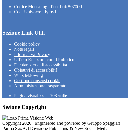
Codice Meccanografico: boic80700d
Cod. Univoco: ufymv1
Sezione Link Utili
Cookie policy
Note legali
Informativa Privacy
Ufficio Relazioni con il Pubblico
Dichiarazione di accessibilità
Obiettivi di accessibilità
Whistleblowing
Gestione consensi cookie
Amministrazione trasparente
Pagina visualizzata
508
volte
Sezione Copyright
Copyright 2026 | Engineered and powered by Gruppo Spaggiari
Parma S.p.A. | Divisione Publishing & New Social Media