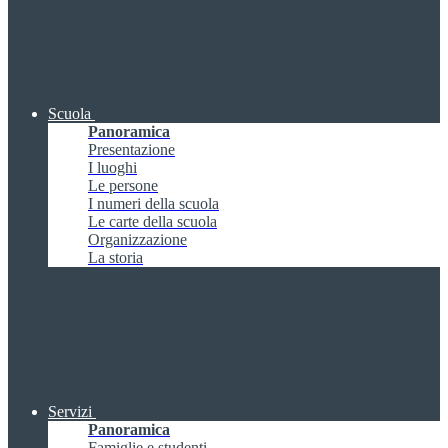
Scuola
Panoramica
Presentazione
I luoghi
Le persone
I numeri della scuola
Le carte della scuola
Organizzazione
La storia
Servizi
Panoramica
Famiglie e studenti