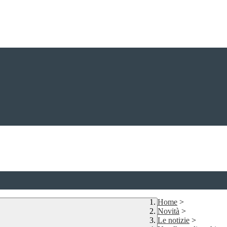
Home
>
Novità
>
Le notizie
>