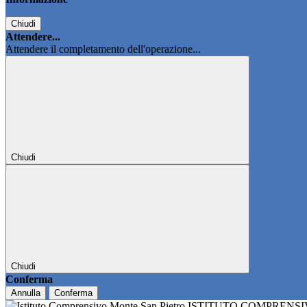
Chiudi
Attendere...
Attendere il completamento dell'operazione...
Chiudi
Chiudi
Conferma
Annulla
Conferma
ISTITUTO COMPRENS