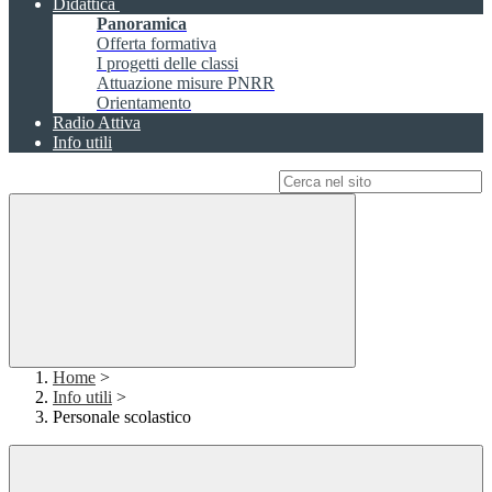
Didattica
Panoramica
Offerta formativa
I progetti delle classi
Attuazione misure PNRR
Orientamento
Radio Attiva
Info utili
Campo di ricerca per le pagine del sito
Home
>
Info utili
>
Personale scolastico