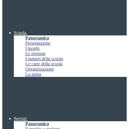
Scuola
Panoramica
Presentazione
I luoghi
Le persone
I numeri della scuola
Le carte della scuola
Organizzazione
La storia
Servizi
Panoramica
Famiglie e studenti