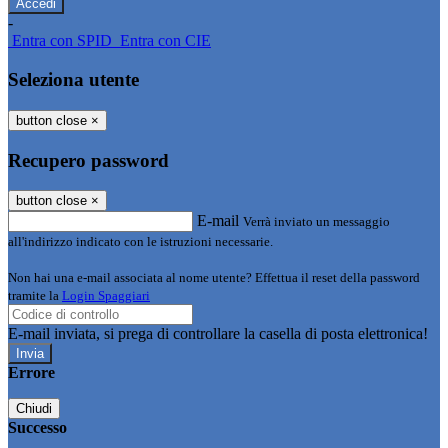
-
Entra con SPID
Entra con CIE
Seleziona utente
button close
×
Recupero password
button close
×
E-mail
Verrà inviato un messaggio
all'indirizzo indicato con le istruzioni necessarie.
Non hai una e-mail associata al nome utente? Effettua il reset della password
tramite la
Login Spaggiari
E-mail inviata, si prega di controllare la casella di posta elettronica!
Errore
Chiudi
Successo