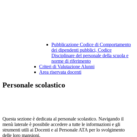
Pubblicazione Codice di Comportamento
dei dipendenti pubblici, Codice
Disciplinare del personale della scuola e
norme di riferimento
Criteri di Valutazione Alunni
Area riservata docenti
Personale scolastico
Questa sezione è dedicata al personale scolastico. Navigando il
menù laterale è possibile accedere a tutte le informazioni e gli
strumenti utili ai Docenti e al Personale ATA per lo svolgimento
delle loro mansioni.