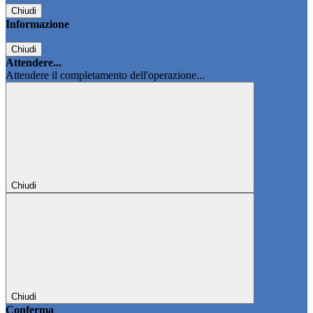
Chiudi
Informazione
Chiudi
Attendere...
Attendere il completamento dell'operazione...
Chiudi
Chiudi
Conferma