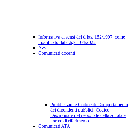
Informativa ai sensi del d.lgs. 152/1997, come
modificato dal d.lgs. 104/2022
Avvisi
Comunicati docenti
Pubblicazione Codice di Comportamento
dei dipendenti pubblici, Codice
Disciplinare del personale della scuola e
norme di riferimento
Comunicati ATA