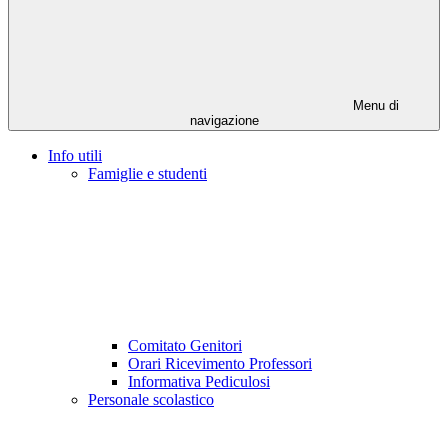
Menu di
navigazione
Info utili
Famiglie e studenti
Comitato Genitori
Orari Ricevimento Professori
Informativa Pediculosi
Personale scolastico