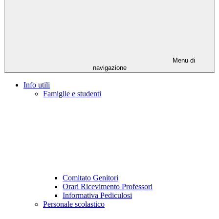
Menu di
navigazione
Info utili
Famiglie e studenti
Comitato Genitori
Orari Ricevimento Professori
Informativa Pediculosi
Personale scolastico