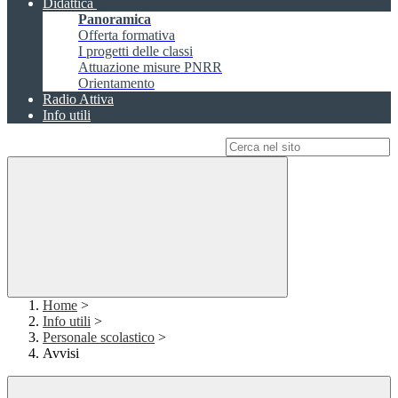
Didattica
Panoramica
Offerta formativa
I progetti delle classi
Attuazione misure PNRR
Orientamento
Radio Attiva
Info utili
Campo di ricerca per le pagine del sito
Home
>
Info utili
>
Personale scolastico
>
Avvisi