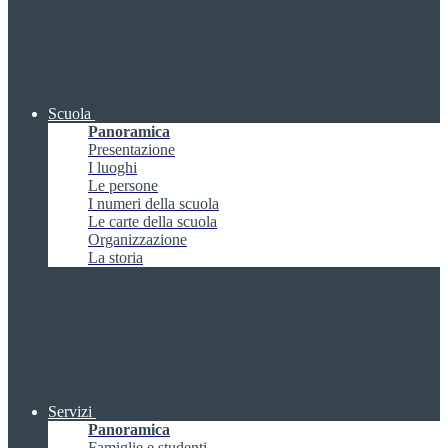
Scuola
Panoramica
Presentazione
I luoghi
Le persone
I numeri della scuola
Le carte della scuola
Organizzazione
La storia
Servizi
Panoramica
Famiglie e studenti