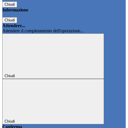
Chiudi
Informazione
Chiudi
Attendere...
Attendere il completamento dell'operazione...
Chiudi
Chiudi
Conferma