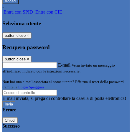
-
Entra con SPID
Entra con CIE
Seleziona utente
button close
×
Recupero password
button close
×
E-mail
Verrà inviato un messaggio
all'indirizzo indicato con le istruzioni necessarie.
Non hai una e-mail associata al nome utente? Effettua il reset della password
tramite la
Login Spaggiari
E-mail inviata, si prega di controllare la casella di posta elettronica!
Errore
Chiudi
Successo