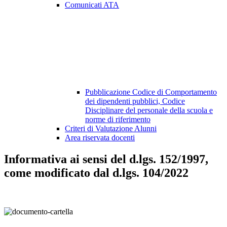
Comunicati ATA
Pubblicazione Codice di Comportamento
dei dipendenti pubblici, Codice
Disciplinare del personale della scuola e
norme di riferimento
Criteri di Valutazione Alunni
Area riservata docenti
Informativa ai sensi del d.lgs. 152/1997,
come modificato dal d.lgs. 104/2022