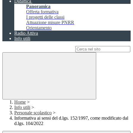
Didattica
Panoramica
Offerta formativa
I progetti delle classi
Attuazione misure PNRR
Orientamento
Radio Attiva
Info utili
Campo di ricerca per le pagine del sito
Home
>
Info utili
>
Personale scolastico
>
Informativa ai sensi del d.lgs. 152/1997, come modificato dal
d.lgs. 104/2022