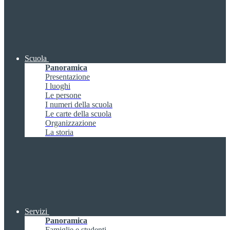
Scuola
Panoramica
Presentazione
I luoghi
Le persone
I numeri della scuola
Le carte della scuola
Organizzazione
La storia
Servizi
Panoramica
Famiglie e studenti