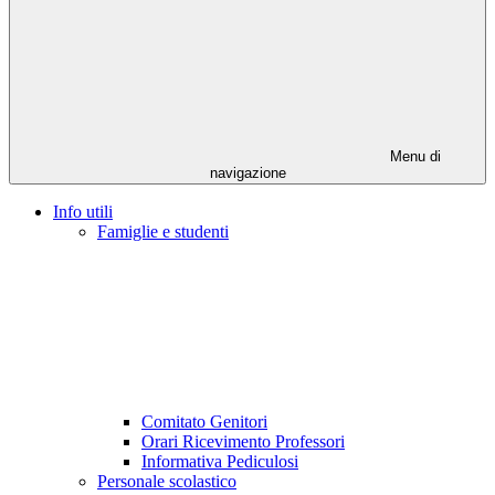
Menu di
navigazione
Info utili
Famiglie e studenti
Comitato Genitori
Orari Ricevimento Professori
Informativa Pediculosi
Personale scolastico