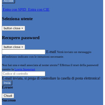
-
Entra con SPID
Entra con CIE
Seleziona utente
button close
×
Recupero password
button close
×
E-mail
Verrà inviato un messaggio
all'indirizzo indicato con le istruzioni necessarie.
Non hai una e-mail associata al nome utente? Effettua il reset della password
tramite la
Login Spaggiari
E-mail inviata, si prega di controllare la casella di posta elettronica!
Errore
Chiudi
Successo