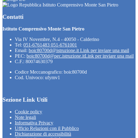
Istituto Comprensivo Monte San Pietro
Contatti
Istituto Comprensivo Monte San Pietro
Via IV Novembre, N.4 - 40050 - Calderino
Tel:
051-6761483 051-6761001
Email:
boic80700d@istruzione.it
Link per inviare una mail
PEC:
boic80700d@pec.istruzione.it
Link per inviare una mail
C.F.: 80074630379
Codice Meccanografico: boic80700d
Cod. Univoco: ufymv1
Sezione Link Utili
Cookie policy
Note legali
Informativa Privacy
Ufficio Relazioni con il Pubblico
Dichiarazione di accessibilità