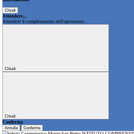
Chiudi
Attendere...
Attendere il completamento dell'operazione...
Chiudi
Chiudi
Conferma
Annulla
Conferma
ISTITUTO COMPRENS