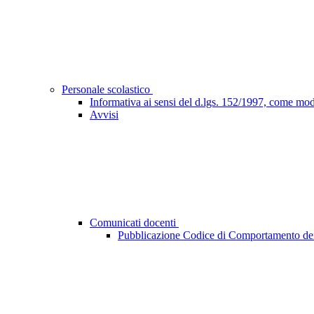
Personale scolastico
Informativa ai sensi del d.lgs. 152/1997, come mod
Avvisi
Comunicati docenti
Pubblicazione Codice di Comportamento dei d