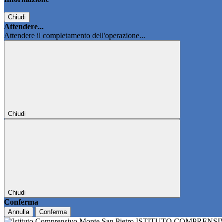
Chiudi
Attendere...
Attendere il completamento dell'operazione...
Chiudi
Chiudi
Conferma
Annulla
Conferma
ISTITUTO COMPRENS