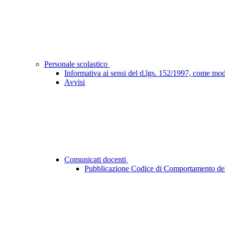
Personale scolastico
Informativa ai sensi del d.lgs. 152/1997, come mod
Avvisi
Comunicati docenti
Pubblicazione Codice di Comportamento dei d