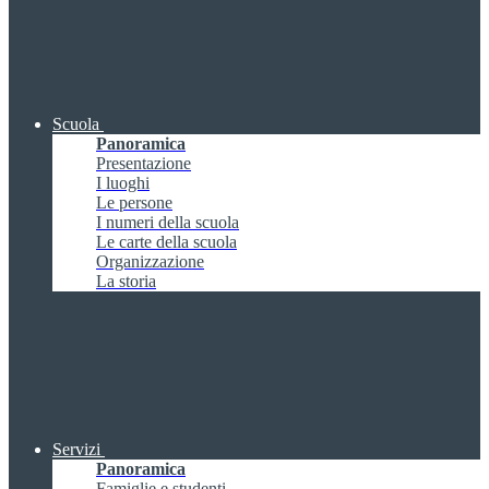
Scuola
Panoramica
Presentazione
I luoghi
Le persone
I numeri della scuola
Le carte della scuola
Organizzazione
La storia
Servizi
Panoramica
Famiglie e studenti