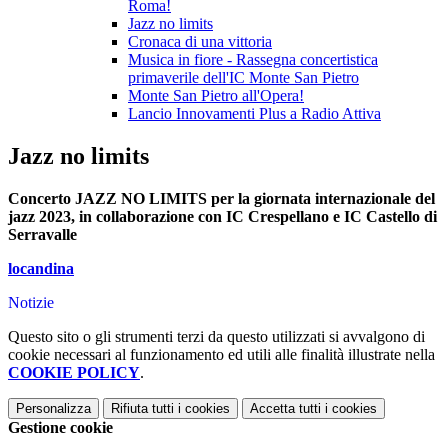
Roma!
Jazz no limits
Cronaca di una vittoria
Musica in fiore - Rassegna concertistica
primaverile dell'IC Monte San Pietro
Monte San Pietro all'Opera!
Lancio Innovamenti Plus a Radio Attiva
Jazz no limits
Concerto JAZZ NO LIMITS per la giornata internazionale del
jazz 2023, in collaborazione con IC Crespellano e IC Castello di
Serravalle
locandina
Notizie
Questo sito o gli strumenti terzi da questo utilizzati si avvalgono di
cookie necessari al funzionamento ed utili alle finalità illustrate nella
COOKIE POLICY
.
Personalizza
Rifiuta tutti
i cookies
Accetta tutti
i cookies
Gestione cookie