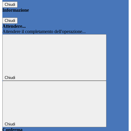
Chiudi
Informazione
Chiudi
Attendere...
Attendere il completamento dell'operazione...
Chiudi
Chiudi
Conferma