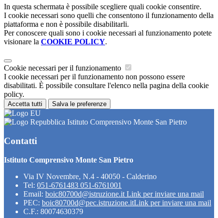
In questa schermata è possibile scegliere quali cookie consentire.
I cookie necessari sono quelli che consentono il funzionamento della
piattaforma e non è possibile disabilitarli.
Per conoscere quali sono i cookie necessari al funzionamento potete
visionare la
COOKIE POLICY
.
Cookie necessari per il funzionamento
I cookie necessari per il funzionamento non possono essere
disabilitati. È possibile consultare l'elenco nella pagina della cookie
policy.
Accetta tutti
Salva le preferenze
Istituto Comprensivo Monte San Pietro
Contatti
Istituto Comprensivo Monte San Pietro
Via IV Novembre, N.4 - 40050 - Calderino
Tel:
051-6761483 051-6761001
Email:
boic80700d@istruzione.it
Link per inviare una mail
PEC:
boic80700d@pec.istruzione.it
Link per inviare una mail
C.F.: 80074630379