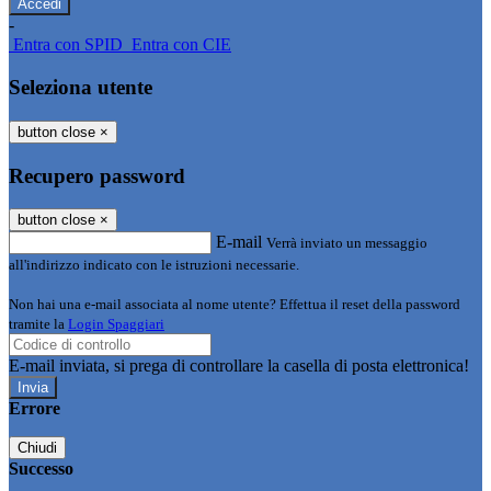
-
Entra con SPID
Entra con CIE
Seleziona utente
button close
×
Recupero password
button close
×
E-mail
Verrà inviato un messaggio
all'indirizzo indicato con le istruzioni necessarie.
Non hai una e-mail associata al nome utente? Effettua il reset della password
tramite la
Login Spaggiari
E-mail inviata, si prega di controllare la casella di posta elettronica!
Errore
Chiudi
Successo