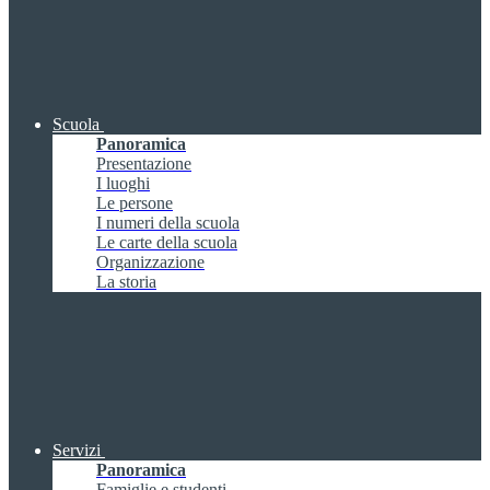
Scuola
Panoramica
Presentazione
I luoghi
Le persone
I numeri della scuola
Le carte della scuola
Organizzazione
La storia
Servizi
Panoramica
Famiglie e studenti