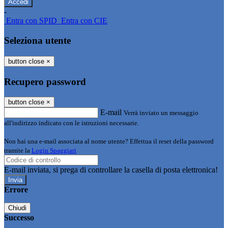
-
Entra con SPID
Entra con CIE
Seleziona utente
button close
×
Recupero password
button close
×
E-mail
Verrà inviato un messaggio
all'indirizzo indicato con le istruzioni necessarie.
Non hai una e-mail associata al nome utente? Effettua il reset della password
tramite la
Login Spaggiari
E-mail inviata, si prega di controllare la casella di posta elettronica!
Errore
Chiudi
Successo