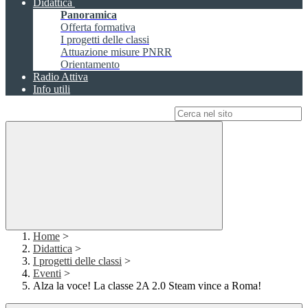
Didattica
Panoramica
Offerta formativa
I progetti delle classi
Attuazione misure PNRR
Orientamento
Radio Attiva
Info utili
Campo di ricerca per le pagine del sito
Home
>
Didattica
>
I progetti delle classi
>
Eventi
>
Alza la voce! La classe 2A 2.0 Steam vince a Roma!