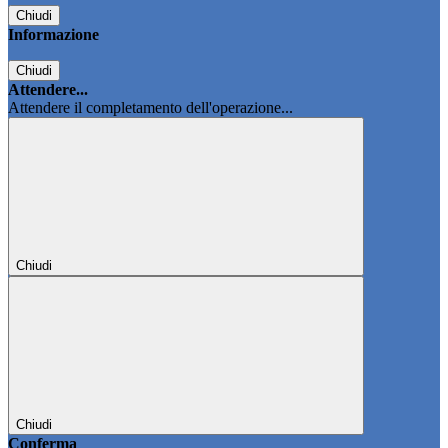
Chiudi
Informazione
Chiudi
Attendere...
Attendere il completamento dell'operazione...
Chiudi
Chiudi
Conferma