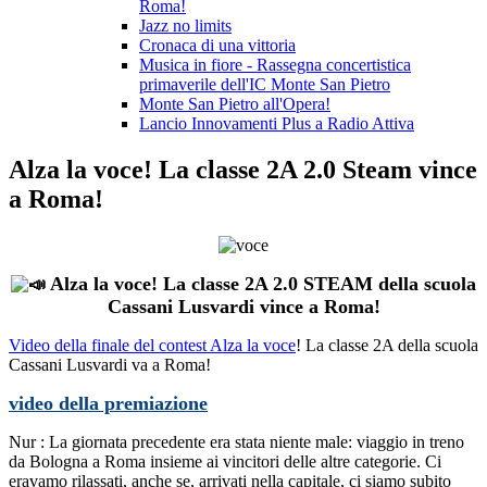
Roma!
Jazz no limits
Cronaca di una vittoria
Musica in fiore - Rassegna concertistica
primaverile dell'IC Monte San Pietro
Monte San Pietro all'Opera!
Lancio Innovamenti Plus a Radio Attiva
Alza la voce! La classe 2A 2.0 Steam vince
a Roma!
Alza la voce! La classe 2A 2.0 STEAM della scuola
Cassani Lusvardi vince a Roma!
Video della finale del contest Alza la voce
!
La classe 2A della scuola
Cassani Lusvardi va a Roma!
video della premiazione
Nur : La giornata precedente era stata niente male: viaggio in treno
da Bologna a Roma insieme ai vincitori delle altre categorie. Ci
eravamo rilassati, anche se, arrivati nella capitale, ci siamo subito