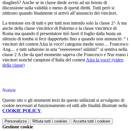
sbaglierò? Anche se in classe diede avvio ad un brusio di
discussione sulla validità o meno di questi diritti. Tutti però si
zittirono quando finalmente si arrivò all’annuncio dei vincitori.
La tensione era di tutti e per tutti non intendo solo la classe 2^ A ma
anche della classe vincitrice di Palermo e la classe vincitrice di
Roma ma quando il presentatore tirò fuori il foglio dalla busta un
silenzio di tomba si fece dappertutto fino a quando non annunciò: “ i
vincitori del contest Alza la voce! categoria medie sono… Francesco
Ang… e tutti saltarono in aria “eeeeeeeeee! siiiiiiiii!” si sentiva nella
classe 2 A che da quel momento sapeva che Francesco e Nur erano i
vincitori nonché campioni d’Italia del contest
Alza la voce! (video
della classe)
Notizie
Questo sito o gli strumenti terzi da questo utilizzati si avvalgono di
cookie necessari al funzionamento ed utili alle finalità illustrate nella
COOKIE POLICY
.
Personalizza
Rifiuta tutti
i cookies
Accetta tutti
i cookies
Gestione cookie