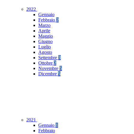
2022
Gennaio
Febbraio
2
Marzo
Aprile
Maggio
Giugno
Luglio
Agosto
Settembre
3
Ottobre
2
Novembre
5
Dicembre
5
2021
Gennaio
1
Febbraio