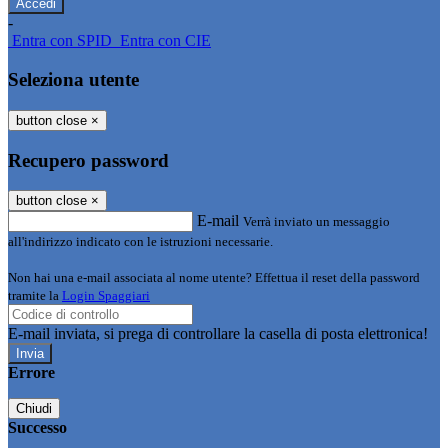
-
Entra con SPID
Entra con CIE
Seleziona utente
button close
×
Recupero password
button close
×
E-mail
Verrà inviato un messaggio
all'indirizzo indicato con le istruzioni necessarie.
Non hai una e-mail associata al nome utente? Effettua il reset della password
tramite la
Login Spaggiari
E-mail inviata, si prega di controllare la casella di posta elettronica!
Errore
Chiudi
Successo