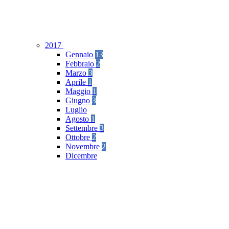
2017
Gennaio
13
Febbraio
2
Marzo
3
Aprile
1
Maggio
1
Giugno
3
Luglio
Agosto
1
Settembre
3
Ottobre
2
Novembre
2
Dicembre