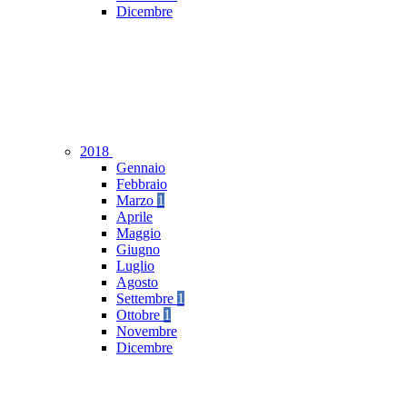
Dicembre
2018
Gennaio
Febbraio
Marzo
1
Aprile
Maggio
Giugno
Luglio
Agosto
Settembre
1
Ottobre
1
Novembre
Dicembre