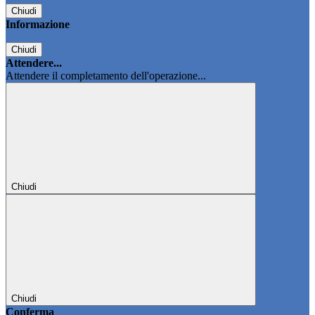
Chiudi
Informazione
Chiudi
Attendere...
Attendere il completamento dell'operazione...
Chiudi
Chiudi
Conferma