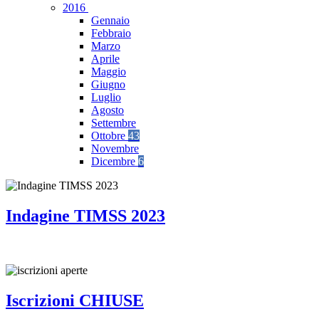
2016
Gennaio
Febbraio
Marzo
Aprile
Maggio
Giugno
Luglio
Agosto
Settembre
Ottobre
43
Novembre
Dicembre
6
Indagine TIMSS 2023
Iscrizioni CHIUSE