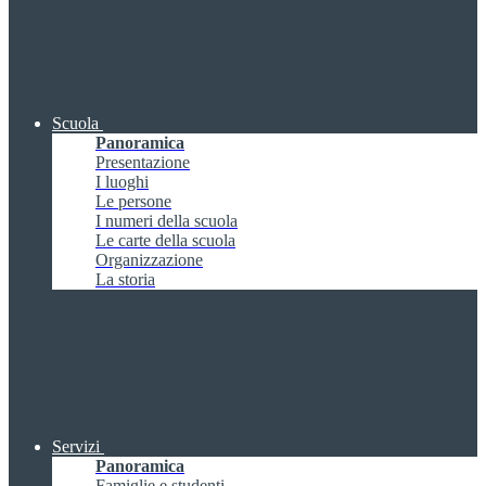
Scuola
Panoramica
Presentazione
I luoghi
Le persone
I numeri della scuola
Le carte della scuola
Organizzazione
La storia
Servizi
Panoramica
Famiglie e studenti