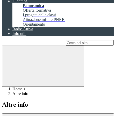
Didattica
Panoramica
Offerta formativa
I progetti delle classi
Attuazione misure PNRR
Orientamento
Radio Attiva
Info utili
Campo di ricerca per le pagine del sito
Home
>
Altre info
Altre info