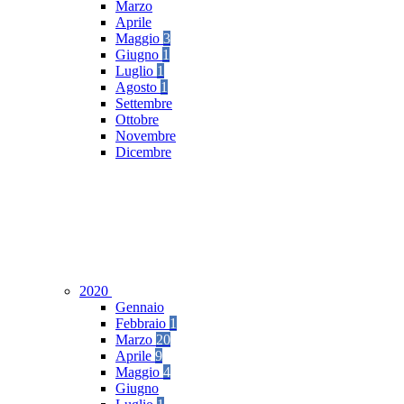
Marzo
Aprile
Maggio
3
Giugno
1
Luglio
1
Agosto
1
Settembre
Ottobre
Novembre
Dicembre
2020
Gennaio
Febbraio
1
Marzo
20
Aprile
9
Maggio
4
Giugno