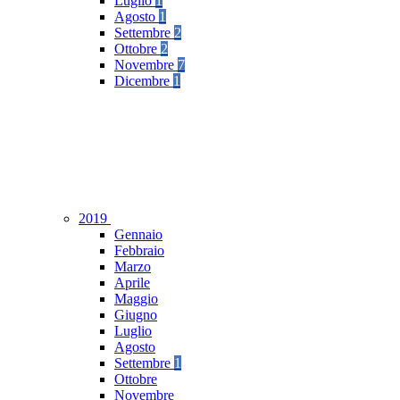
Luglio
1
Agosto
1
Settembre
2
Ottobre
2
Novembre
7
Dicembre
1
2019
Gennaio
Febbraio
Marzo
Aprile
Maggio
Giugno
Luglio
Agosto
Settembre
1
Ottobre
Novembre