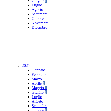
Giugno
1
Luglio
Agosto
Settembre
Ottobre
Novembre
Dicembre
2025
Gennaio
Febbraio
Marzo
Aprile
1
Maggio
1
Giugno
1
Luglio
Agosto
Settembre
Ottobre
1