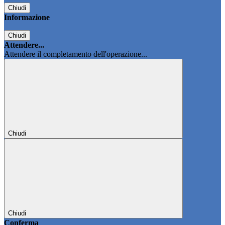
Chiudi
Informazione
Chiudi
Attendere...
Attendere il completamento dell'operazione...
Chiudi
Chiudi
Conferma