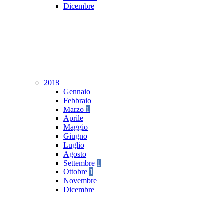
Dicembre
2018
Gennaio
Febbraio
Marzo
1
Aprile
Maggio
Giugno
Luglio
Agosto
Settembre
1
Ottobre
1
Novembre
Dicembre