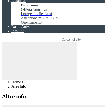
Didattica
Panoramica
Offerta formativa
I progetti delle classi
Attuazione misure PNRR
Orientamento
Radio Attiva
Info utili
Campo di ricerca per le pagine del sito
Home
>
Altre info
Altre info