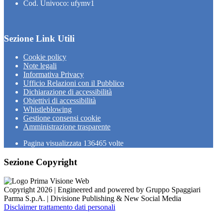
Cod. Univoco: ufymv1
Sezione Link Utili
Cookie policy
Note legali
Informativa Privacy
Ufficio Relazioni con il Pubblico
Dichiarazione di accessibilità
Obiettivi di accessibilità
Whistleblowing
Gestione consensi cookie
Amministrazione trasparente
Pagina visualizzata
136465
volte
Sezione Copyright
Copyright 2026 | Engineered and powered by Gruppo Spaggiari
Parma S.p.A. | Divisione Publishing & New Social Media
Disclaimer trattamento dati personali