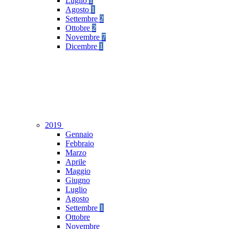
Luglio
1
Agosto
1
Settembre
2
Ottobre
2
Novembre
7
Dicembre
1
2019
Gennaio
Febbraio
Marzo
Aprile
Maggio
Giugno
Luglio
Agosto
Settembre
1
Ottobre
Novembre