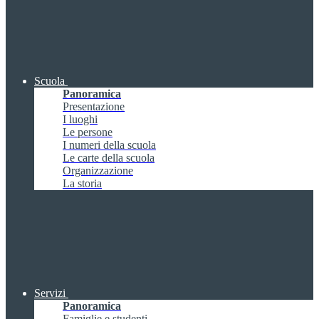
Scuola
Panoramica
Presentazione
I luoghi
Le persone
I numeri della scuola
Le carte della scuola
Organizzazione
La storia
Servizi
Panoramica
Famiglie e studenti