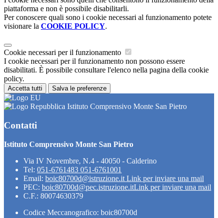
piattaforma e non è possibile disabilitarli.
Per conoscere quali sono i cookie necessari al funzionamento potete
visionare la
COOKIE POLICY
.
Cookie necessari per il funzionamento
I cookie necessari per il funzionamento non possono essere
disabilitati. È possibile consultare l'elenco nella pagina della cookie
policy.
Accetta tutti
Salva le preferenze
Istituto Comprensivo Monte San Pietro
Contatti
Istituto Comprensivo Monte San Pietro
Via IV Novembre, N.4 - 40050 - Calderino
Tel:
051-6761483 051-6761001
Email:
boic80700d@istruzione.it
Link per inviare una mail
PEC:
boic80700d@pec.istruzione.it
Link per inviare una mail
C.F.: 80074630379
Codice Meccanografico: boic80700d