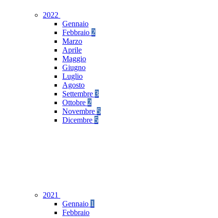
2022
Gennaio
Febbraio
2
Marzo
Aprile
Maggio
Giugno
Luglio
Agosto
Settembre
3
Ottobre
2
Novembre
5
Dicembre
5
2021
Gennaio
1
Febbraio