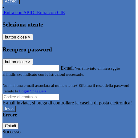
-
Entra con SPID
Entra con CIE
Seleziona utente
button close
×
Recupero password
button close
×
E-mail
Verrà inviato un messaggio
all'indirizzo indicato con le istruzioni necessarie.
Non hai una e-mail associata al nome utente? Effettua il reset della password
tramite la
Login Spaggiari
E-mail inviata, si prega di controllare la casella di posta elettronica!
Errore
Chiudi
Successo