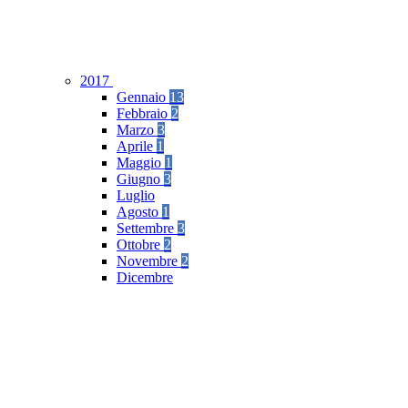
2017
Gennaio
13
Febbraio
2
Marzo
3
Aprile
1
Maggio
1
Giugno
3
Luglio
Agosto
1
Settembre
3
Ottobre
2
Novembre
2
Dicembre