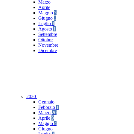
Marzo
Aprile
Maggio
3
Giugno
1
Luglio
1
Agosto
1
Settembre
Ottobre
Novembre
Dicembre
2020
Gennaio
Febbraio
1
Marzo
20
Aprile
9
Maggio
4
Giugno