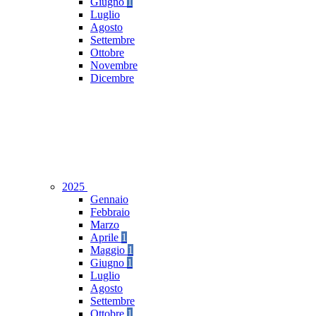
Giugno
1
Luglio
Agosto
Settembre
Ottobre
Novembre
Dicembre
2025
Gennaio
Febbraio
Marzo
Aprile
1
Maggio
1
Giugno
1
Luglio
Agosto
Settembre
Ottobre
1