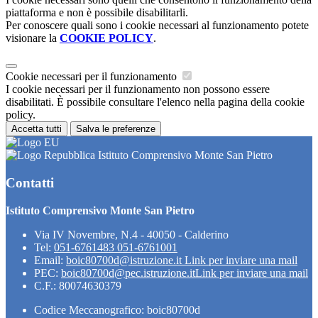
piattaforma e non è possibile disabilitarli.
Per conoscere quali sono i cookie necessari al funzionamento potete
visionare la
COOKIE POLICY
.
Cookie necessari per il funzionamento
I cookie necessari per il funzionamento non possono essere
disabilitati. È possibile consultare l'elenco nella pagina della cookie
policy.
Accetta tutti
Salva le preferenze
Istituto Comprensivo Monte San Pietro
Contatti
Istituto Comprensivo Monte San Pietro
Via IV Novembre, N.4 - 40050 - Calderino
Tel:
051-6761483 051-6761001
Email:
boic80700d@istruzione.it
Link per inviare una mail
PEC:
boic80700d@pec.istruzione.it
Link per inviare una mail
C.F.: 80074630379
Codice Meccanografico: boic80700d