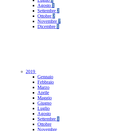
Luglio
1
Agosto
1
Settembre
2
Ottobre
2
Novembre
7
Dicembre
1
2019
Gennaio
Febbraio
Marzo
Aprile
Maggio
Giugno
Luglio
Agosto
Settembre
1
Ottobre
Novembre