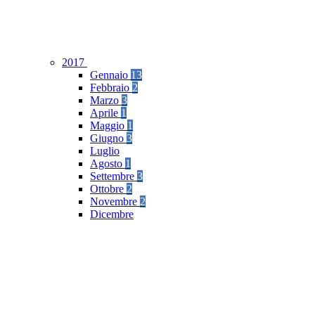
2017
Gennaio
13
Febbraio
2
Marzo
3
Aprile
1
Maggio
1
Giugno
3
Luglio
Agosto
1
Settembre
3
Ottobre
2
Novembre
2
Dicembre