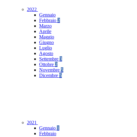
2022
Gennaio
Febbraio
2
Marzo
Aprile
Maggio
Giugno
Luglio
Agosto
Settembre
3
Ottobre
2
Novembre
5
Dicembre
5
2021
Gennaio
1
Febbraio