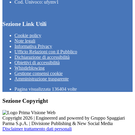
Cod. Univoco: ufymv1
Sezione Link Utili
Cookie policy
Note legali
Informativa Privacy
Ufficio Relazioni con il Pubblico
Dichiarazione di accessibilità
Obiettivi di accessibilità
Whistleblowing
Gestione consensi cookie
Amministrazione trasparente
Pagina visualizzata
136404
volte
Sezione Copyright
Copyright 2026 | Engineered and powered by Gruppo Spaggiari
Parma S.p.A. | Divisione Publishing & New Social Media
Disclaimer trattamento dati personali