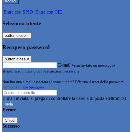
-
Entra con SPID
Entra con CIE
Seleziona utente
button close
×
Recupero password
button close
×
E-mail
Verrà inviato un messaggio
all'indirizzo indicato con le istruzioni necessarie.
Non hai una e-mail associata al nome utente? Effettua il reset della password
tramite la
Login Spaggiari
E-mail inviata, si prega di controllare la casella di posta elettronica!
Errore
Chiudi
Successo