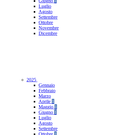
Giugno
1
Luglio
Agosto
Settembre
Ottobre
Novembre
Dicembre
2025
Gennaio
Febbraio
Marzo
Aprile
1
Maggio
1
Giugno
1
Luglio
Agosto
Settembre
Ottobre
1