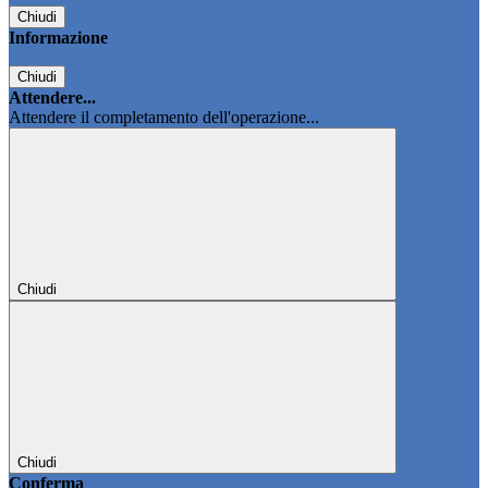
Chiudi
Informazione
Chiudi
Attendere...
Attendere il completamento dell'operazione...
Chiudi
Chiudi
Conferma