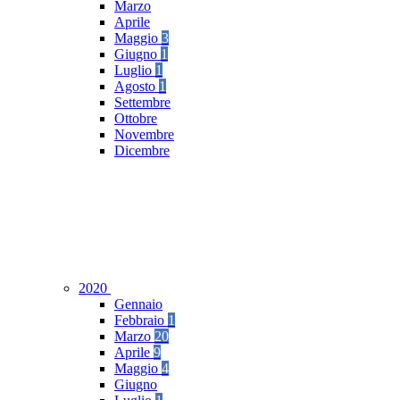
Marzo
Aprile
Maggio
3
Giugno
1
Luglio
1
Agosto
1
Settembre
Ottobre
Novembre
Dicembre
2020
Gennaio
Febbraio
1
Marzo
20
Aprile
9
Maggio
4
Giugno