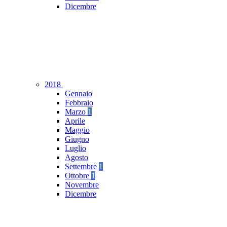
Dicembre
2018
Gennaio
Febbraio
Marzo
1
Aprile
Maggio
Giugno
Luglio
Agosto
Settembre
1
Ottobre
1
Novembre
Dicembre