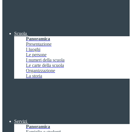
Scuola
Panoramica
Presentazione
I luoghi
Le persone
I numeri della scuola
Le carte della scuola
Organizzazione
La storia
Servizi
Panoramica
Famiglie e studenti