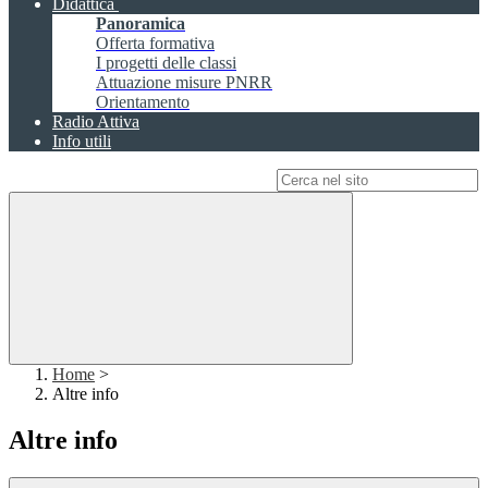
Didattica
Panoramica
Offerta formativa
I progetti delle classi
Attuazione misure PNRR
Orientamento
Radio Attiva
Info utili
Campo di ricerca per le pagine del sito
Home
>
Altre info
Altre info