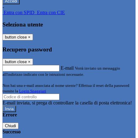
-
Entra con SPID
Entra con CIE
Seleziona utente
button close
×
Recupero password
button close
×
E-mail
Verrà inviato un messaggio
all'indirizzo indicato con le istruzioni necessarie.
Non hai una e-mail associata al nome utente? Effettua il reset della password
tramite la
Login Spaggiari
E-mail inviata, si prega di controllare la casella di posta elettronica!
Errore
Chiudi
Successo