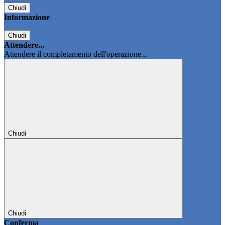
Chiudi
Informazione
Chiudi
Attendere...
Attendere il completamento dell'operazione...
Chiudi
Chiudi
Conferma