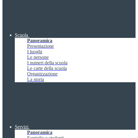
Scuola
Panoramica
Presentazione
I luoghi
Le persone
I numeri della scuola
Le carte della scuola
Organizzazione
La storia
Servizi
Panoramica
Famiglie e studenti