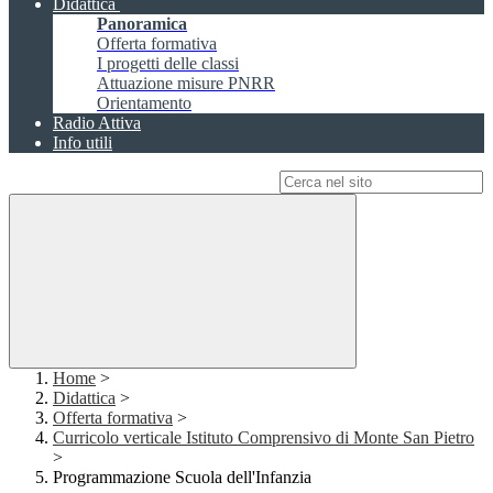
Didattica
Panoramica
Offerta formativa
I progetti delle classi
Attuazione misure PNRR
Orientamento
Radio Attiva
Info utili
Campo di ricerca per le pagine del sito
Home
>
Didattica
>
Offerta formativa
>
Curricolo verticale Istituto Comprensivo di Monte San Pietro
>
Programmazione Scuola dell'Infanzia