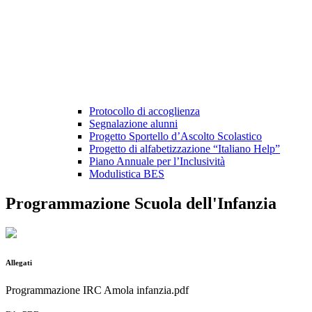
Protocollo di accoglienza
Segnalazione alunni
Progetto Sportello d’Ascolto Scolastico
Progetto di alfabetizzazione “Italiano Help”
Piano Annuale per l’Inclusività
Modulistica BES
Programmazione Scuola dell'Infanzia
Allegati
Programmazione IRC Amola infanzia.pdf