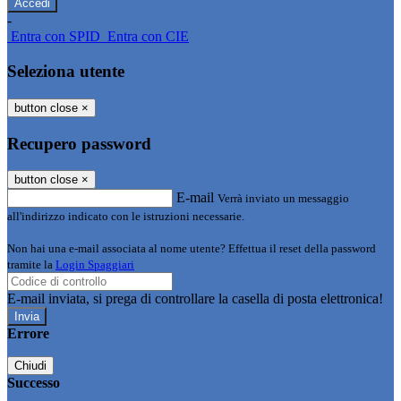
-
Entra con SPID
Entra con CIE
Seleziona utente
button close
×
Recupero password
button close
×
E-mail
Verrà inviato un messaggio
all'indirizzo indicato con le istruzioni necessarie.
Non hai una e-mail associata al nome utente? Effettua il reset della password
tramite la
Login Spaggiari
E-mail inviata, si prega di controllare la casella di posta elettronica!
Errore
Chiudi
Successo