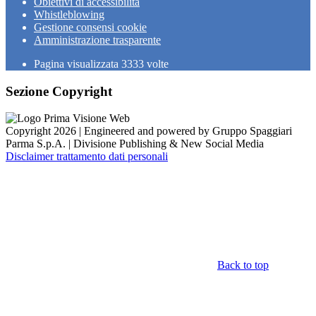
Obiettivi di accessibilità
Whistleblowing
Gestione consensi cookie
Amministrazione trasparente
Pagina visualizzata
3333
volte
Sezione Copyright
Copyright 2026 | Engineered and powered by Gruppo Spaggiari
Parma S.p.A. | Divisione Publishing & New Social Media
Disclaimer trattamento dati personali
Back to top