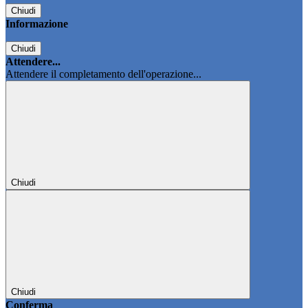
Chiudi
Informazione
Chiudi
Attendere...
Attendere il completamento dell'operazione...
Chiudi
Chiudi
Conferma