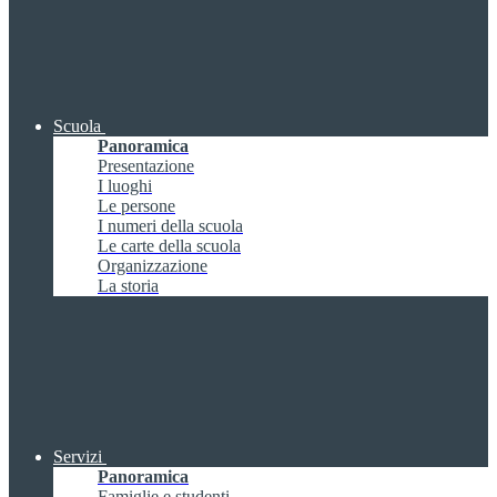
Scuola
Panoramica
Presentazione
I luoghi
Le persone
I numeri della scuola
Le carte della scuola
Organizzazione
La storia
Servizi
Panoramica
Famiglie e studenti