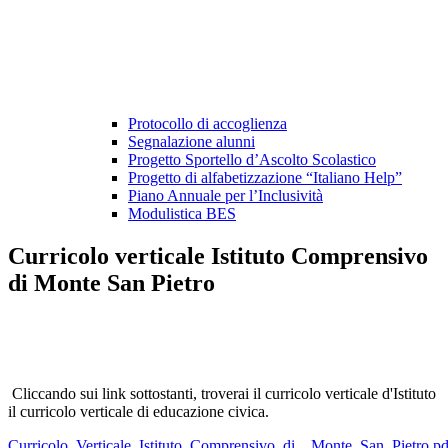
Protocollo di accoglienza
Segnalazione alunni
Progetto Sportello d’Ascolto Scolastico
Progetto di alfabetizzazione “Italiano Help”
Piano Annuale per l’Inclusività
Modulistica BES
Curricolo verticale Istituto Comprensivo
di Monte San Pietro
Cliccando sui link sottostanti, troverai il curricolo verticale d'Istituto
il curricolo verticale di educazione civica.
Curricolo_Verticale_Istituto_Comprensivo_di__Monte_San_Pietro.pd