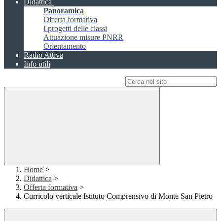
Didattica
Panoramica
Offerta formativa
I progetti delle classi
Attuazione misure PNRR
Orientamento
Radio Attiva
Info utili
Campo di ricerca per le pagine del sito
Home
>
Didattica
>
Offerta formativa
>
Curricolo verticale Istituto Comprensivo di Monte San Pietro