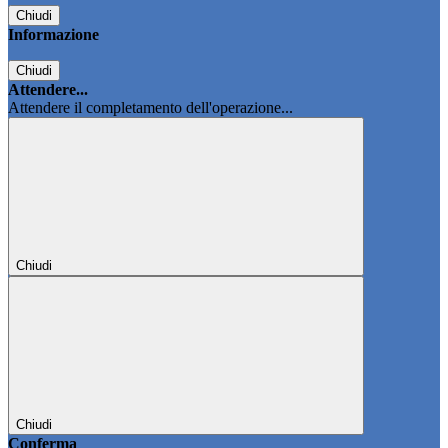
Chiudi
Informazione
Chiudi
Attendere...
Attendere il completamento dell'operazione...
Chiudi
Chiudi
Conferma