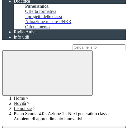
Didattica
Panoramica
Offerta formativa
I progetti delle classi
Attuazione misure PNRR
Orientamento
Radio Attiva
Info utili
Campo di ricerca per le pagine del sito
Home
>
Novità
>
Le notizie
>
Piano Scuola 4.0 - Azione 1 - Next generation class -
Ambienti di apprendimento innovativi