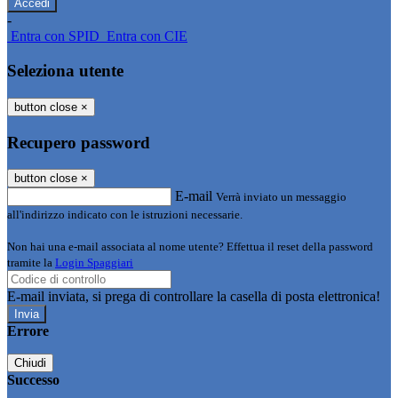
-
Entra con SPID
Entra con CIE
Seleziona utente
button close
×
Recupero password
button close
×
E-mail
Verrà inviato un messaggio
all'indirizzo indicato con le istruzioni necessarie.
Non hai una e-mail associata al nome utente? Effettua il reset della password
tramite la
Login Spaggiari
E-mail inviata, si prega di controllare la casella di posta elettronica!
Errore
Chiudi
Successo