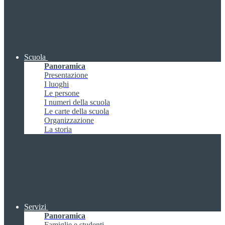
Scuola
Panoramica
Presentazione
I luoghi
Le persone
I numeri della scuola
Le carte della scuola
Organizzazione
La storia
Servizi
Panoramica
Famiglie e studenti