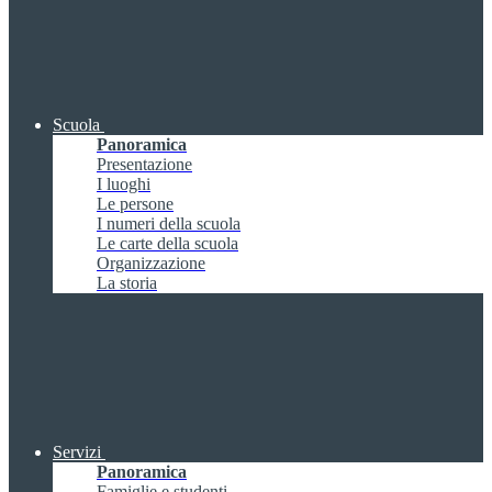
Scuola
Panoramica
Presentazione
I luoghi
Le persone
I numeri della scuola
Le carte della scuola
Organizzazione
La storia
Servizi
Panoramica
Famiglie e studenti