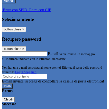
-
Entra con SPID
Entra con CIE
Seleziona utente
button close
×
Recupero password
button close
×
E-mail
Verrà inviato un messaggio
all'indirizzo indicato con le istruzioni necessarie.
Non hai una e-mail associata al nome utente? Effettua il reset della password
tramite la
Login Spaggiari
E-mail inviata, si prega di controllare la casella di posta elettronica!
Errore
Chiudi
Successo