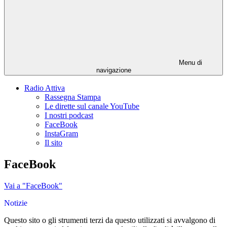
Menu di
navigazione
Radio Attiva
Rassegna Stampa
Le dirette sul canale YouTube
I nostri podcast
FaceBook
InstaGram
Il sito
FaceBook
Vai a "FaceBook"
Notizie
Questo sito o gli strumenti terzi da questo utilizzati si avvalgono di