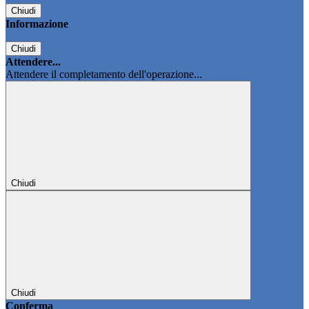
Chiudi
Informazione
Chiudi
Attendere...
Attendere il completamento dell'operazione...
Chiudi
Chiudi
Conferma