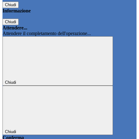
Chiudi
Informazione
Chiudi
Attendere...
Attendere il completamento dell'operazione...
Chiudi
Chiudi
Conferma