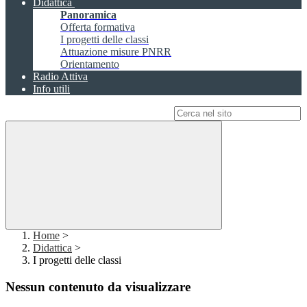
Didattica
Panoramica
Offerta formativa
I progetti delle classi
Attuazione misure PNRR
Orientamento
Radio Attiva
Info utili
Campo di ricerca per le pagine del sito
Home
>
Didattica
>
I progetti delle classi
Nessun contenuto da visualizzare