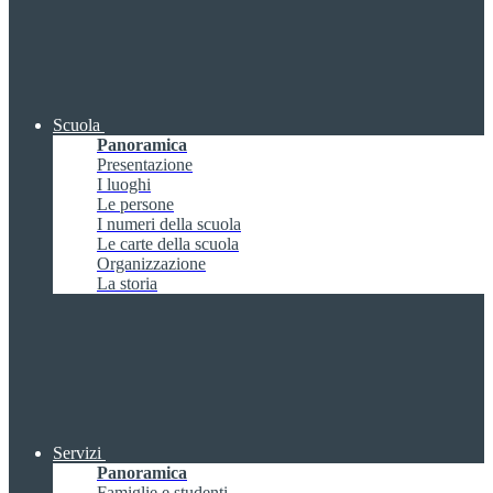
Scuola
Panoramica
Presentazione
I luoghi
Le persone
I numeri della scuola
Le carte della scuola
Organizzazione
La storia
Servizi
Panoramica
Famiglie e studenti