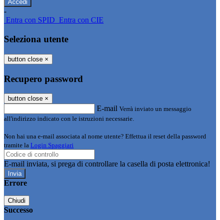
-
Entra con SPID
Entra con CIE
Seleziona utente
button close
×
Recupero password
button close
×
E-mail
Verrà inviato un messaggio
all'indirizzo indicato con le istruzioni necessarie.
Non hai una e-mail associata al nome utente? Effettua il reset della password
tramite la
Login Spaggiari
E-mail inviata, si prega di controllare la casella di posta elettronica!
Errore
Chiudi
Successo