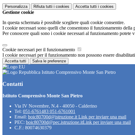
Personalizza
Rifiuta tutti
i cookies
Accetta tutti
i cookies
Gestione cookie
In questa schermata è possibile scegliere quali cookie consentire.
I cookie necessari sono quelli che consentono il funzionamento della pi
Per conoscere quali sono i cookie necessari al funzionamento potete v
Cookie necessari per il funzionamento
I cookie necessari per il funzionamento non possono essere disabilitati.
Accetta tutti
Salva le preferenze
Istituto Comprensivo Monte San Pietro
Contatti
Istituto Comprensivo Monte San Pietro
Via IV Novembre, N.4 - 40050 - Calderino
Tel:
051-6761483 051-6761001
Email:
boic80700d@istruzione.it
Link per inviare una mail
PEC:
boic80700d@pec.istruzione.it
Link per inviare una mail
C.F.: 80074630379