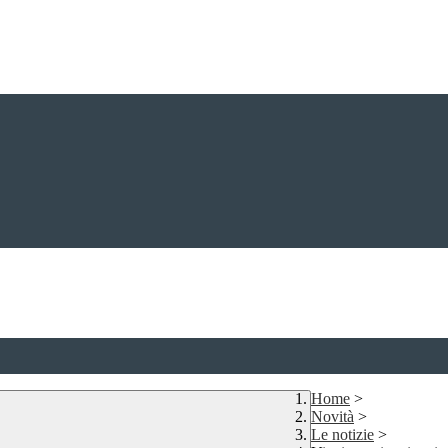
Home
>
Novità
>
Le notizie
>