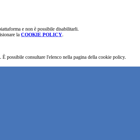
attaforma e non è possibile disabilitarli.
isionare la
COOKIE POLICY
.
 È possibile consultare l'elenco nella pagina della cookie policy.