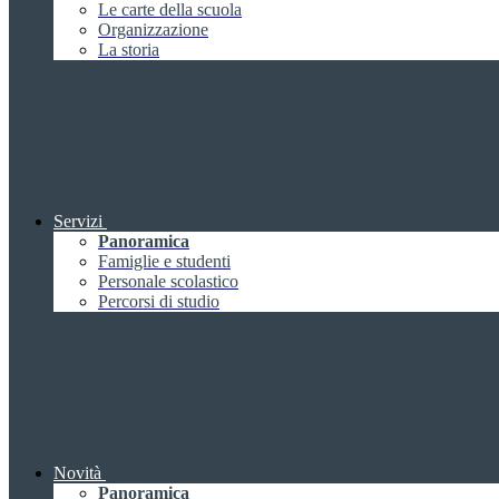
Le carte della scuola
Organizzazione
La storia
Servizi
Panoramica
Famiglie e studenti
Personale scolastico
Percorsi di studio
Novità
Panoramica