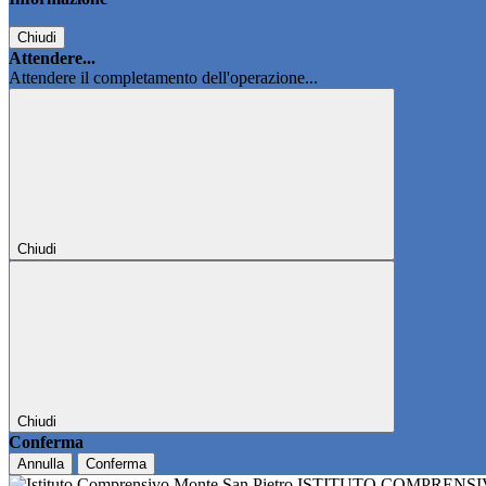
Chiudi
Attendere...
Attendere il completamento dell'operazione...
Chiudi
Chiudi
Conferma
Annulla
Conferma
ISTITUTO COMPRENS