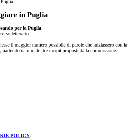
 Puglia
giare in Puglia
ssando per la Puglia
orso letterario
enesse il maggior numero possibile di parole che iniziassero con la
artendo da uno dei tre incipit proposti dalla commissione.
KIE POLICY
.