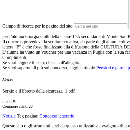
Campo di ricerca per le pagine del sito
per l’alunna Giorgia Galli della classe 1^A secondaria di Monte San P
Il concorso prevedeva la scrittura creativa, da parte degli alunni coinv
lettera “P” e che fosse finalizzato alla diffusione della CULTURA 
L’alunna ha vinto un voucher per una vacanza in Puglia con la sua fa
Complimenti!
Se vuoi leggere il testo, clicca sull'allegato.
Se vuoi saperne di più sul concorso, leggi l'articolo
Pensieri e parole 
Allegati
Sergio e il libretto della sicurezza_1.pdf
File PDF
Contatore click: 23
Notizie
Tag pagina:
Concorso letterario
Questo sito o gli strumenti terzi da questo utilizzati si avvalgono di coo