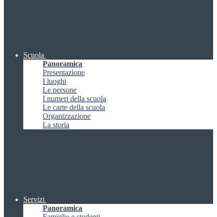
Scuola
Panoramica
Presentazione
I luoghi
Le persone
I numeri della scuola
Le carte della scuola
Organizzazione
La storia
Servizi
Panoramica
Famiglie e studenti