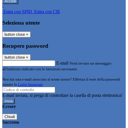
-
Entra con SPID
Entra con CIE
Seleziona utente
button close
×
Recupero password
button close
×
E-mail
Verrà inviato un messaggio
all'indirizzo indicato con le istruzioni necessarie.
Non hai una e-mail associata al nome utente? Effettua il reset della password
tramite la
Login Spaggiari
E-mail inviata, si prega di controllare la casella di posta elettronica!
Errore
Chiudi
Successo