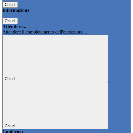
Chiudi
Informazione
Chiudi
Attendere...
Attendere il completamento dell'operazione...
Chiudi
Chiudi
Conferma