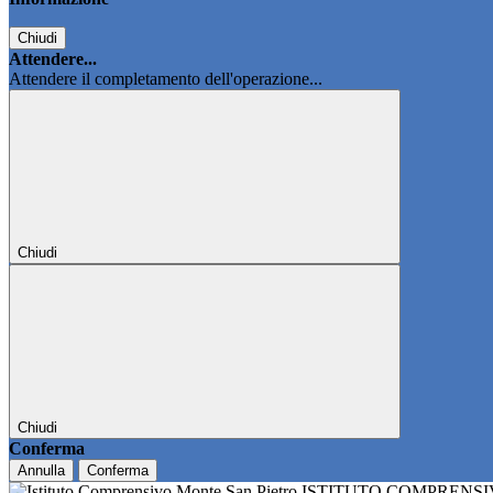
Chiudi
Attendere...
Attendere il completamento dell'operazione...
Chiudi
Chiudi
Conferma
Annulla
Conferma
ISTITUTO COMPRENS