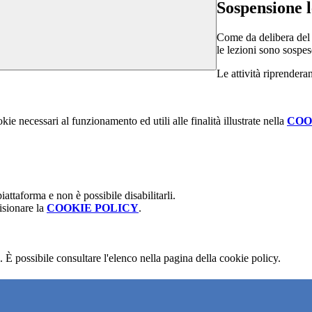
Sospensione l
Come da delibera del C
le lezioni sono sospe
Le attività riprender
kie necessari al funzionamento ed utili alle finalità illustrate nella
COO
attaforma e non è possibile disabilitarli.
isionare la
COOKIE POLICY
.
 È possibile consultare l'elenco nella pagina della cookie policy.