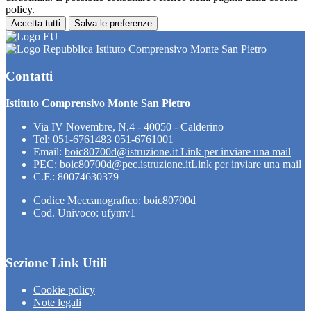
policy.
Accetta tutti
Salva le preferenze
Istituto Comprensivo Monte San Pietro
Contatti
Istituto Comprensivo Monte San Pietro
Via IV Novembre, N.4 - 40050 - Calderino
Tel:
051-6761483 051-6761001
Email:
boic80700d@istruzione.it
Link per inviare una mail
PEC:
boic80700d@pec.istruzione.it
Link per inviare una mail
C.F.: 80074630379
Codice Meccanografico: boic80700d
Cod. Univoco: ufymv1
Sezione Link Utili
Cookie policy
Note legali