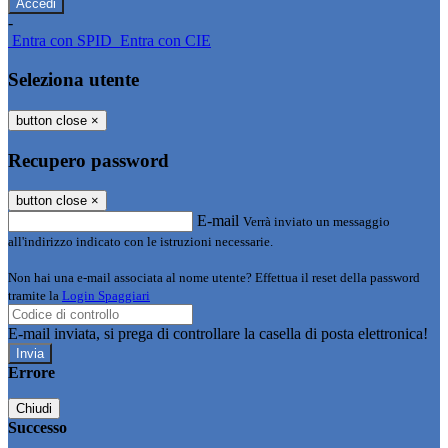
-
Entra con SPID
Entra con CIE
Seleziona utente
button close
×
Recupero password
button close
×
E-mail
Verrà inviato un messaggio
all'indirizzo indicato con le istruzioni necessarie.
Non hai una e-mail associata al nome utente? Effettua il reset della password
tramite la
Login Spaggiari
E-mail inviata, si prega di controllare la casella di posta elettronica!
Errore
Chiudi
Successo