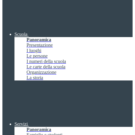
Scuola
Panoramica
Presentazione
I luoghi
Le persone
I numeri della scuola
Le carte della scuola
Organizzazione
La storia
Servizi
Panoramica
Famiglie e studenti