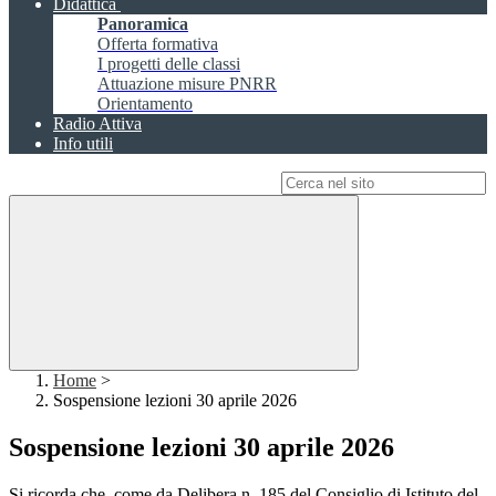
Didattica
Panoramica
Offerta formativa
I progetti delle classi
Attuazione misure PNRR
Orientamento
Radio Attiva
Info utili
Campo di ricerca per le pagine del sito
Home
>
Sospensione lezioni 30 aprile 2026
Sospensione lezioni 30 aprile 2026
Si ricorda che, come da Delibera n. 185 del Consiglio di Istituto del