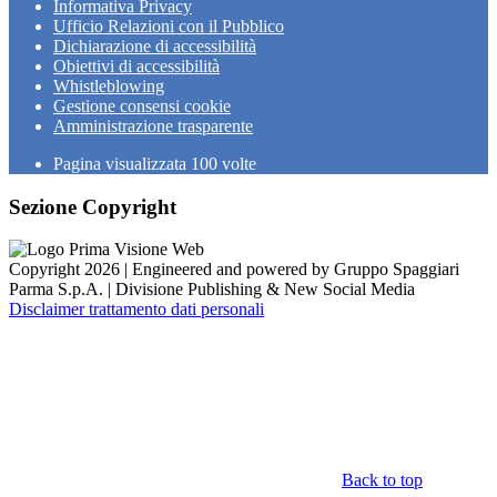
Informativa Privacy
Ufficio Relazioni con il Pubblico
Dichiarazione di accessibilità
Obiettivi di accessibilità
Whistleblowing
Gestione consensi cookie
Amministrazione trasparente
Pagina visualizzata
100
volte
Sezione Copyright
Copyright 2026 | Engineered and powered by Gruppo Spaggiari
Parma S.p.A. | Divisione Publishing & New Social Media
Disclaimer trattamento dati personali
Back to top