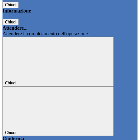
Chiudi
Informazione
Chiudi
Attendere...
Attendere il completamento dell'operazione...
Chiudi
Chiudi
Conferma