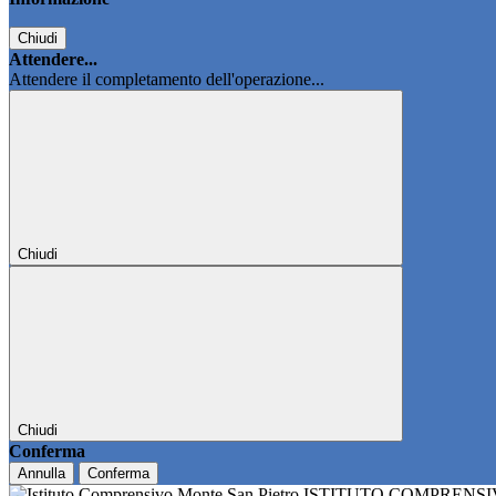
Chiudi
Attendere...
Attendere il completamento dell'operazione...
Chiudi
Chiudi
Conferma
Annulla
Conferma
ISTITUTO COMPRENS