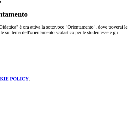
o
entamento
idattica" è ora attiva la sottovoce "Orientamento", dove troverai le
e sul tema dell'orientamento scolastico per le studentesse e gli
KIE POLICY
.