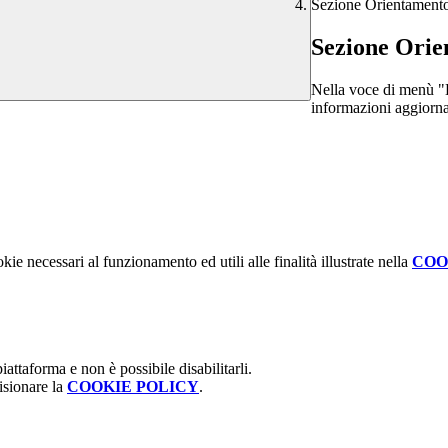
Sezione Orientament
Sezione Ori
Nella voce di menù "D
informazioni aggiornat
kie necessari al funzionamento ed utili alle finalità illustrate nella
COO
attaforma e non è possibile disabilitarli.
isionare la
COOKIE POLICY
.