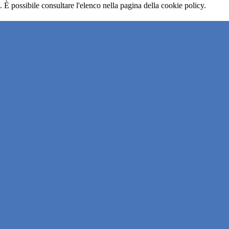
 È possibile consultare l'elenco nella pagina della cookie policy.