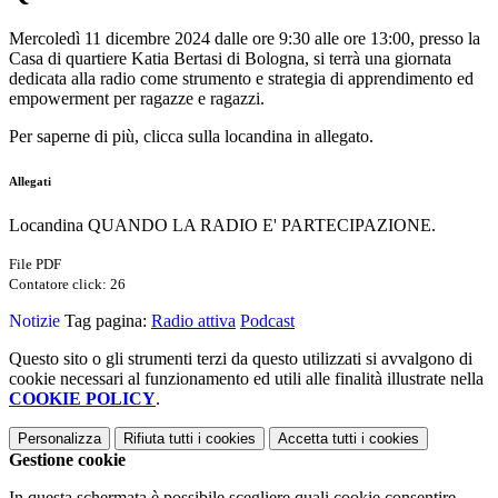
Mercoledì 11 dicembre 2024 dalle ore 9:30 alle ore 13:00, presso la
Casa di quartiere Katia Bertasi di Bologna, si terrà una giornata
dedicata alla radio come strumento e strategia di apprendimento ed
empowerment per ragazze e ragazzi.
Per saperne di più, clicca sulla locandina in allegato.
Allegati
Locandina QUANDO LA RADIO E' PARTECIPAZIONE.
File PDF
Contatore click: 26
Notizie
Tag pagina:
Radio attiva
Podcast
Questo sito o gli strumenti terzi da questo utilizzati si avvalgono di
cookie necessari al funzionamento ed utili alle finalità illustrate nella
COOKIE POLICY
.
Personalizza
Rifiuta tutti
i cookies
Accetta tutti
i cookies
Gestione cookie
In questa schermata è possibile scegliere quali cookie consentire.