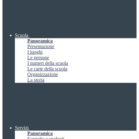
Scuola
Panoramica
Presentazione
I luoghi
Le persone
I numeri della scuola
Le carte della scuola
Organizzazione
La storia
Servizi
Panoramica
Famiglie e studenti