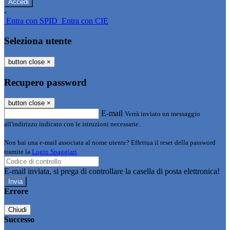
-
Entra con SPID
Entra con CIE
Seleziona utente
button close
×
Recupero password
button close
×
E-mail
Verrà inviato un messaggio
all'indirizzo indicato con le istruzioni necessarie.
Non hai una e-mail associata al nome utente? Effettua il reset della password
tramite la
Login Spaggiari
E-mail inviata, si prega di controllare la casella di posta elettronica!
Errore
Chiudi
Successo