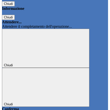
Chiudi
Informazione
Chiudi
Attendere...
Attendere il completamento dell'operazione...
Chiudi
Chiudi
Conferma