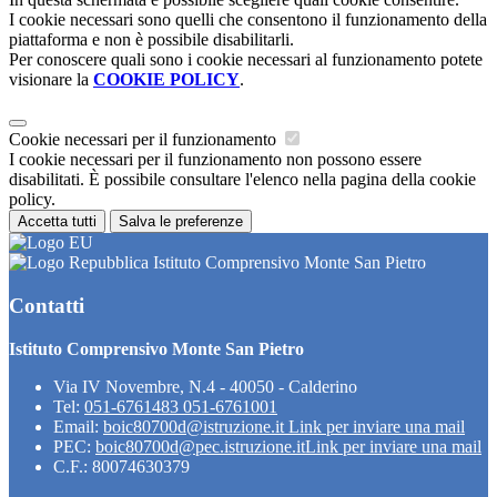
I cookie necessari sono quelli che consentono il funzionamento della
piattaforma e non è possibile disabilitarli.
Per conoscere quali sono i cookie necessari al funzionamento potete
visionare la
COOKIE POLICY
.
Cookie necessari per il funzionamento
I cookie necessari per il funzionamento non possono essere
disabilitati. È possibile consultare l'elenco nella pagina della cookie
policy.
Accetta tutti
Salva le preferenze
Istituto Comprensivo Monte San Pietro
Contatti
Istituto Comprensivo Monte San Pietro
Via IV Novembre, N.4 - 40050 - Calderino
Tel:
051-6761483 051-6761001
Email:
boic80700d@istruzione.it
Link per inviare una mail
PEC:
boic80700d@pec.istruzione.it
Link per inviare una mail
C.F.: 80074630379