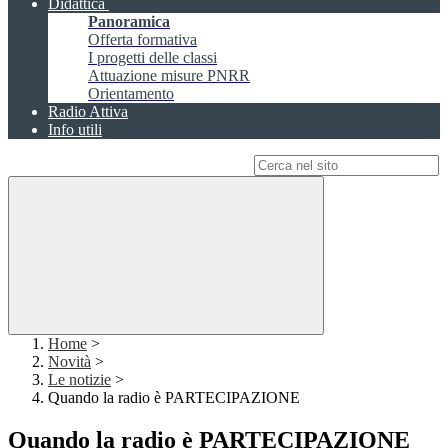
Didattica
Panoramica
Offerta formativa
I progetti delle classi
Attuazione misure PNRR
Orientamento
Radio Attiva
Info utili
Campo di ricerca per le pagine del sito
Home
>
Novità
>
Le notizie
>
Quando la radio è PARTECIPAZIONE
Quando la radio è PARTECIPAZIONE