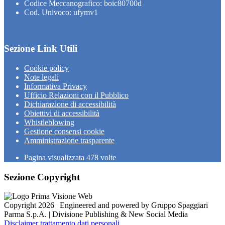
Codice Meccanografico: boic80700d
Cod. Univoco: ufymv1
Sezione Link Utili
Cookie policy
Note legali
Informativa Privacy
Ufficio Relazioni con il Pubblico
Dichiarazione di accessibilità
Obiettivi di accessibilità
Whistleblowing
Gestione consensi cookie
Amministrazione trasparente
Pagina visualizzata
478
volte
Sezione Copyright
Copyright 2026 | Engineered and powered by Gruppo Spaggiari
Parma S.p.A. | Divisione Publishing & New Social Media
Disclaimer trattamento dati personali