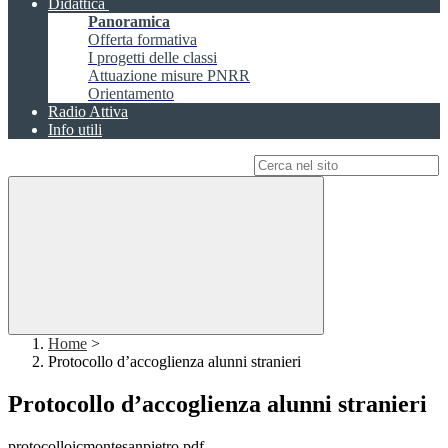
Didattica
Panoramica
Offerta formativa
I progetti delle classi
Attuazione misure PNRR
Orientamento
Radio Attiva
Info utili
Campo di ricerca per le pagine del sito
Home
>
Protocollo d’accoglienza alunni stranieri
Protocollo d’accoglienza alunni stranieri
protocolloicmontesanpietro.pdf