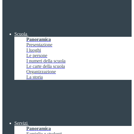
Scuola
Panoramica
Presentazione
I luoghi
Le persone
I numeri della scuola
Le carte della scuola
Organizzazione
La storia
Servizi
Panoramica
Famiglie e studenti