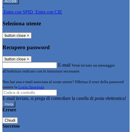
-
Entra con SPID
Entra con CIE
Seleziona utente
button close
×
Recupero password
button close
×
E-mail
Verrà inviato un messaggio
all'indirizzo indicato con le istruzioni necessarie.
Non hai una e-mail associata al nome utente? Effettua il reset della password
tramite la
Login Spaggiari
E-mail inviata, si prega di controllare la casella di posta elettronica!
Errore
Chiudi
Successo