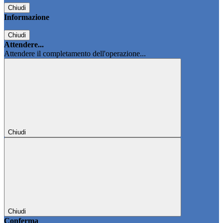
Chiudi
Informazione
Chiudi
Attendere...
Attendere il completamento dell'operazione...
Chiudi
Chiudi
Conferma