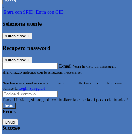
-
Entra con SPID
Entra con CIE
Seleziona utente
button close
×
Recupero password
button close
×
E-mail
Verrà inviato un messaggio
all'indirizzo indicato con le istruzioni necessarie.
Non hai una e-mail associata al nome utente? Effettua il reset della password
tramite la
Login Spaggiari
E-mail inviata, si prega di controllare la casella di posta elettronica!
Errore
Chiudi
Successo