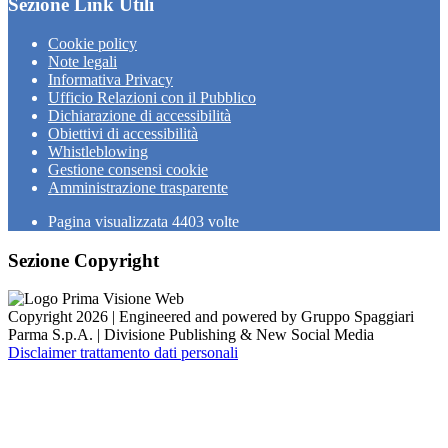
Sezione Link Utili
Cookie policy
Note legali
Informativa Privacy
Ufficio Relazioni con il Pubblico
Dichiarazione di accessibilità
Obiettivi di accessibilità
Whistleblowing
Gestione consensi cookie
Amministrazione trasparente
Pagina visualizzata
4403
volte
Sezione Copyright
Copyright 2026 | Engineered and powered by Gruppo Spaggiari
Parma S.p.A. | Divisione Publishing & New Social Media
Disclaimer trattamento dati personali