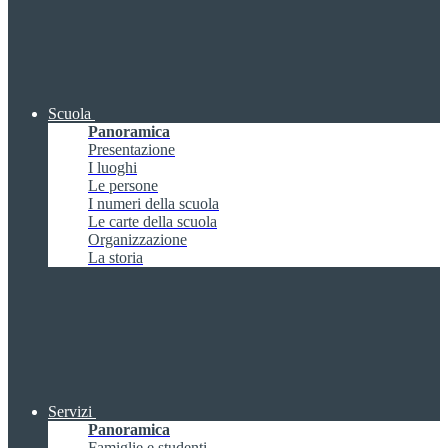
Scuola
Panoramica
Presentazione
I luoghi
Le persone
I numeri della scuola
Le carte della scuola
Organizzazione
La storia
Servizi
Panoramica
Famiglie e studenti