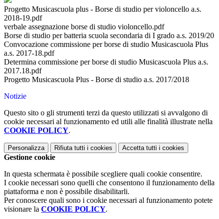
Progetto Musicascuola plus - Borse di studio per violoncello a.s.
2018-19.pdf
verbale assegnazione borse di studio violoncello.pdf
Borse di studio per batteria scuola secondaria di I grado a.s. 2019/20
Convocazione commissione per borse di studio Musicascuola Plus
a.s. 2017-18.pdf
Determina commissione per borse di studio Musicascuola Plus a.s.
2017.18.pdf
Progetto Musicascuola Plus - Borse di studio a.s. 2017/2018
Notizie
Questo sito o gli strumenti terzi da questo utilizzati si avvalgono di
cookie necessari al funzionamento ed utili alle finalità illustrate nella
COOKIE POLICY
.
Personalizza
Rifiuta tutti
i cookies
Accetta tutti
i cookies
Gestione cookie
In questa schermata è possibile scegliere quali cookie consentire.
I cookie necessari sono quelli che consentono il funzionamento della
piattaforma e non è possibile disabilitarli.
Per conoscere quali sono i cookie necessari al funzionamento potete
visionare la
COOKIE POLICY
.