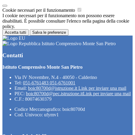
Cookie necessari per il funzionamento
I cookie necessari per il funzionamento non possono essere
disabilitati. È possibile consultare l'elenco nella pagina della cookie
policy.
Accetta tutti
Salva le preferenze
Istituto Comprensivo Monte San Pietro
Contatti
Istituto Comprensivo Monte San Pietro
Via IV Novembre, N.4 - 40050 - Calderino
Tel:
051-6761483 051-6761001
Email:
boic80700d@istruzione.it
Link per inviare una mail
PEC:
boic80700d@pec.istruzione.it
Link per inviare una mail
C.F.: 80074630379
Codice Meccanografico: boic80700d
Cod. Univoco: ufymv1