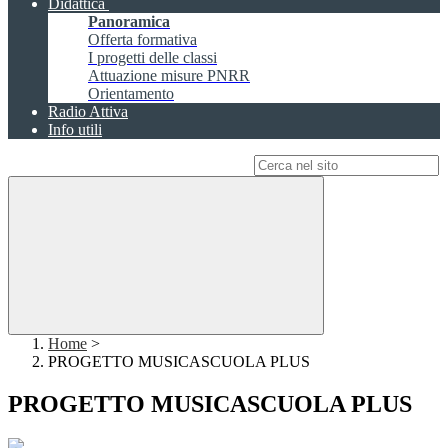
Didattica
Panoramica
Offerta formativa
I progetti delle classi
Attuazione misure PNRR
Orientamento
Radio Attiva
Info utili
Campo di ricerca per le pagine del sito
Home
>
PROGETTO MUSICASCUOLA PLUS
PROGETTO MUSICASCUOLA PLUS