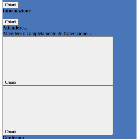
Chiudi
Informazione
Chiudi
Attendere...
Attendere il completamento dell'operazione...
Chiudi
Chiudi
Conferma