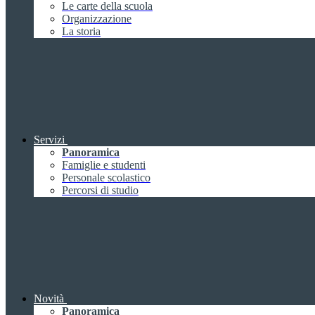
Le carte della scuola
Organizzazione
La storia
Servizi
Panoramica
Famiglie e studenti
Personale scolastico
Percorsi di studio
Novità
Panoramica