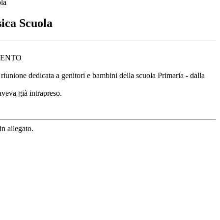
la
ica Scuola
MENTO
 riunione dedicata a genitori e bambini della scuola Primaria - dalla
aveva già intrapreso.
n allegato.