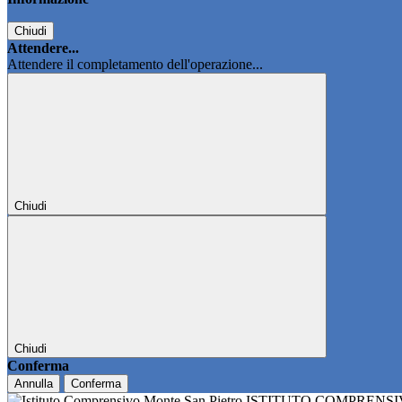
Chiudi
Attendere...
Attendere il completamento dell'operazione...
Chiudi
Chiudi
Conferma
Annulla
Conferma
ISTITUTO COMPRENS