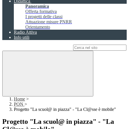
Didattica
Panoramica
Offerta formativa
I progetti delle classi
Attuazione misure PNRR
Orientamento
Radio Attiva
Info utili
Campo di ricerca per le pagine del sito
Home
>
PON
>
Progetto "La scuol@ in piazza" - "La Cl@sse è mobile"
Progetto "La scuol@ in piazza" - "La