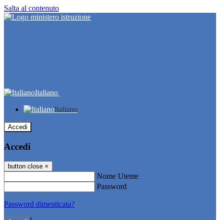
Salta al contenuto
Italiano
Italiano
Accedi
Accedi
button close
×
Nome Utente
Password
Password dimenticata?