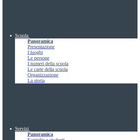
Scuola
Panoramica
Presentazione
I luoghi
Le persone
I numeri della scuola
Le carte della scuola
Organizzazione
La storia
Servizi
Panoramica
Famiglie e studenti