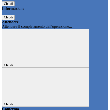
Chiudi
Informazione
Chiudi
Attendere...
Attendere il completamento dell'operazione...
Chiudi
Chiudi
Conferma