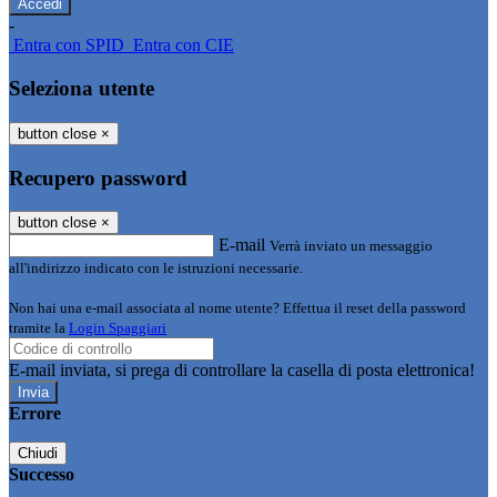
-
Entra con SPID
Entra con CIE
Seleziona utente
button close
×
Recupero password
button close
×
E-mail
Verrà inviato un messaggio
all'indirizzo indicato con le istruzioni necessarie.
Non hai una e-mail associata al nome utente? Effettua il reset della password
tramite la
Login Spaggiari
E-mail inviata, si prega di controllare la casella di posta elettronica!
Errore
Chiudi
Successo