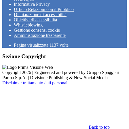
Informativa Privacy
Ufficio Relazioni con il Pubblico
Dichiarazione di accessibilità
Obiettivi di accessibilità
Whistleblowing
Gestione consensi cookie
Amministrazione trasparente
Pagina visualizzata
1137
volte
Sezione Copyright
Copyright 2026 | Engineered and powered by Gruppo Spaggiari
Parma S.p.A. | Divisione Publishing & New Social Media
Disclaimer trattamento dati personali
Back to top