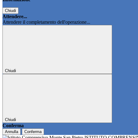
Chiudi
Attendere...
Attendere il completamento dell'operazione...
Chiudi
Chiudi
Conferma
Annulla
Conferma
ISTITUTO COMPRENS