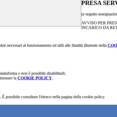
PRESA SER
(a seguito assegnazio
AVVISO PER PRE
INCARICO DA RETE 
kie necessari al funzionamento ed utili alle finalità illustrate nella
COO
attaforma e non è possibile disabilitarli.
isionare la
COOKIE POLICY
.
 È possibile consultare l'elenco nella pagina della cookie policy.