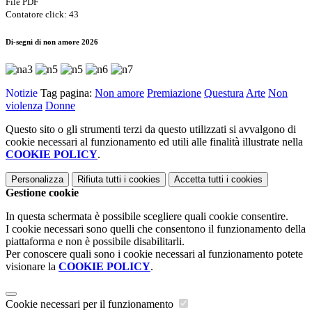
File PDF
Contatore click: 43
Di-segni di non amore 2026
Notizie
Tag pagina:
Non amore
Premiazione
Questura
Arte
Non
violenza
Donne
Questo sito o gli strumenti terzi da questo utilizzati si avvalgono di
cookie necessari al funzionamento ed utili alle finalità illustrate nella
COOKIE POLICY
.
Personalizza
Rifiuta tutti
i cookies
Accetta tutti
i cookies
Gestione cookie
In questa schermata è possibile scegliere quali cookie consentire.
I cookie necessari sono quelli che consentono il funzionamento della
piattaforma e non è possibile disabilitarli.
Per conoscere quali sono i cookie necessari al funzionamento potete
visionare la
COOKIE POLICY
.
Cookie necessari per il funzionamento