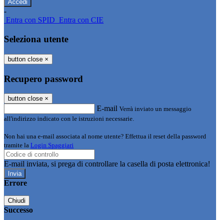
-
Entra con SPID
Entra con CIE
Seleziona utente
button close
×
Recupero password
button close
×
E-mail
Verrà inviato un messaggio
all'indirizzo indicato con le istruzioni necessarie.
Non hai una e-mail associata al nome utente? Effettua il reset della password
tramite la
Login Spaggiari
E-mail inviata, si prega di controllare la casella di posta elettronica!
Errore
Chiudi
Successo