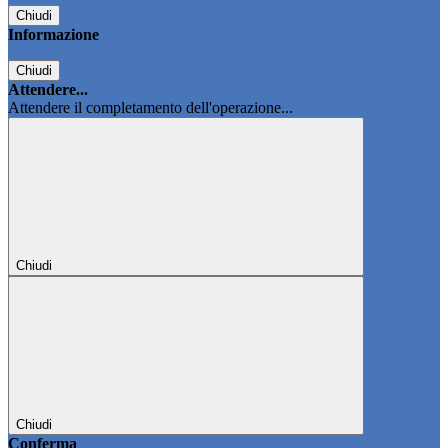
Chiudi
Informazione
Chiudi
Attendere...
Attendere il completamento dell'operazione...
Chiudi
Chiudi
Conferma