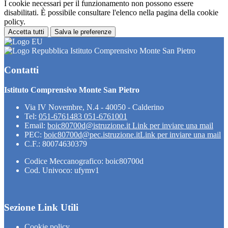
I cookie necessari per il funzionamento non possono essere
disabilitati. È possibile consultare l'elenco nella pagina della cookie
policy.
Accetta tutti
Salva le preferenze
Istituto Comprensivo Monte San Pietro
Contatti
Istituto Comprensivo Monte San Pietro
Via IV Novembre, N.4 - 40050 - Calderino
Tel:
051-6761483 051-6761001
Email:
boic80700d@istruzione.it
Link per inviare una mail
PEC:
boic80700d@pec.istruzione.it
Link per inviare una mail
C.F.: 80074630379
Codice Meccanografico: boic80700d
Cod. Univoco: ufymv1
Sezione Link Utili
Cookie policy