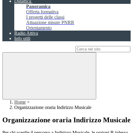
Didattica
Panoramica
Offerta formativa
I progetti delle classi
Attuazione misure PNRR
Orientamento
Radio Attiva
Info utili
Campo di ricerca per le pagine del sito
Home
>
Organizzazione oraria Indirizzo Musicale
Organizzazione oraria Indirizzo Musicale
Per chi sceglie il percorso a Indirizzo Musicale, le sezioni B (plesso