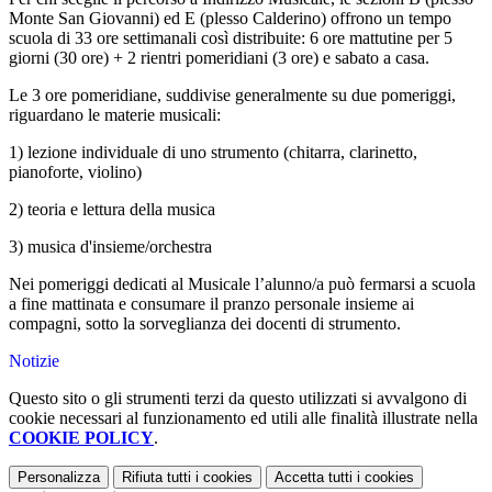
Monte San Giovanni) ed E (plesso Calderino) offrono un tempo
scuola di 33 ore settimanali così distribuite: 6 ore mattutine per 5
giorni (30 ore) + 2 rientri pomeridiani (3 ore) e sabato a casa.
Le 3 ore pomeridiane, suddivise generalmente su due pomeriggi,
riguardano le materie musicali:
1) lezione individuale di uno strumento (chitarra, clarinetto,
pianoforte, violino)
2) teoria e lettura della musica
3) musica d'insieme/orchestra
Nei pomeriggi dedicati al Musicale l’alunno/a può fermarsi a scuola
a fine mattinata e consumare il pranzo personale insieme ai
compagni, sotto la sorveglianza dei docenti di strumento.
Notizie
Questo sito o gli strumenti terzi da questo utilizzati si avvalgono di
cookie necessari al funzionamento ed utili alle finalità illustrate nella
COOKIE POLICY
.
Personalizza
Rifiuta tutti
i cookies
Accetta tutti
i cookies