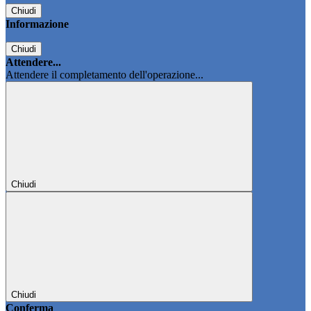
Chiudi
Informazione
Chiudi
Attendere...
Attendere il completamento dell'operazione...
Chiudi
Chiudi
Conferma