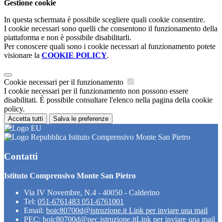
Gestione cookie
In questa schermata è possibile scegliere quali cookie consentire.
I cookie necessari sono quelli che consentono il funzionamento della
piattaforma e non è possibile disabilitarli.
Per conoscere quali sono i cookie necessari al funzionamento potete
visionare la
COOKIE POLICY
.
Cookie necessari per il funzionamento
I cookie necessari per il funzionamento non possono essere
disabilitati. È possibile consultare l'elenco nella pagina della cookie
policy.
Accetta tutti
Salva le preferenze
Istituto Comprensivo Monte San Pietro
Contatti
Istituto Comprensivo Monte San Pietro
Via IV Novembre, N.4 - 40050 - Calderino
Tel:
051-6761483 051-6761001
Email:
boic80700d@istruzione.it
Link per inviare una mail
PEC:
boic80700d@pec.istruzione.it
Link per inviare una mail