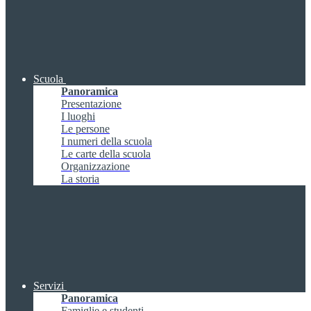
Scuola
Panoramica
Presentazione
I luoghi
Le persone
I numeri della scuola
Le carte della scuola
Organizzazione
La storia
Servizi
Panoramica
Famiglie e studenti