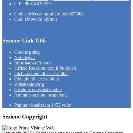
C.F.: 80074630379
Codice Meccanografico: boic80700d
Cod. Univoco: ufymv1
Sezione Link Utili
Cookie policy
Note legali
Informativa Privacy
Ufficio Relazioni con il Pubblico
Dichiarazione di accessibilità
Obiettivi di accessibilità
Whistleblowing
Gestione consensi cookie
Amministrazione trasparente
Pagina visualizzata
1472
volte
Sezione Copyright