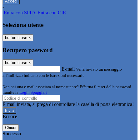
-
Entra con SPID
Entra con CIE
Seleziona utente
button close
×
Recupero password
button close
×
E-mail
Verrà inviato un messaggio
all'indirizzo indicato con le istruzioni necessarie.
Non hai una e-mail associata al nome utente? Effettua il reset della password
tramite la
Login Spaggiari
E-mail inviata, si prega di controllare la casella di posta elettronica!
Errore
Chiudi
Successo