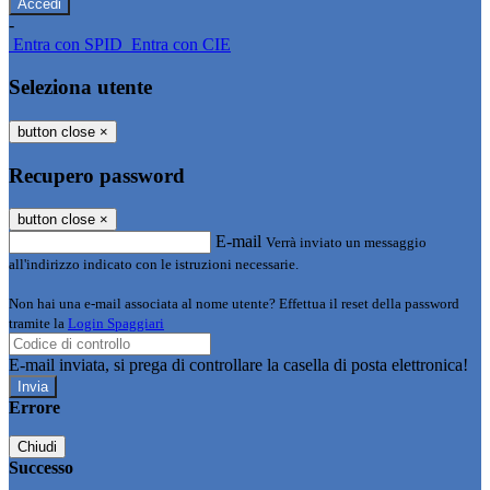
-
Entra con SPID
Entra con CIE
Seleziona utente
button close
×
Recupero password
button close
×
E-mail
Verrà inviato un messaggio
all'indirizzo indicato con le istruzioni necessarie.
Non hai una e-mail associata al nome utente? Effettua il reset della password
tramite la
Login Spaggiari
E-mail inviata, si prega di controllare la casella di posta elettronica!
Errore
Chiudi
Successo