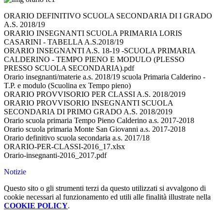
ORARIO DEFINITIVO SCUOLA SECONDARIA DI I GRADO
A.S. 2018/19
ORARIO INSEGNANTI SCUOLA PRIMARIA LORIS
CASARINI - TABELLA A.S.2018/19
ORARIO INSEGNANTI A.S. 18-19 -SCUOLA PRIMARIA
CALDERINO - TEMPO PIENO E MODULO (PLESSO
PRESSO SCUOLA SECONDARIA).pdf
Orario insegnanti/materie a.s. 2018/19 scuola Primaria Calderino -
T.P. e modulo (Scuolina ex Tempo pieno)
ORARIO PROVVISORIO PER CLASSI A.S. 2018/2019
ORARIO PROVVISORIO INSEGNANTI SCUOLA
SECONDARIA DI PRIMO GRADO A.S. 2018/2019
Orario scuola primaria Tempo Pieno Calderino a.s. 2017-2018
Orario scuola primaria Monte San Giovanni a.s. 2017-2018
Orario definitivo scuola secondaria a.s. 2017/18
ORARIO-PER-CLASSI-2016_17.xlsx
Orario-insegnanti-2016_2017.pdf
Notizie
Questo sito o gli strumenti terzi da questo utilizzati si avvalgono di
cookie necessari al funzionamento ed utili alle finalità illustrate nella
COOKIE POLICY
.