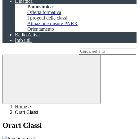
Didattica
Panoramica
Offerta formativa
I progetti delle classi
Attuazione misure PNRR
Orientamento
Radio Attiva
Info utili
Campo di ricerca per le pagine del sito
Home
>
Orari Classi
Orari Classi