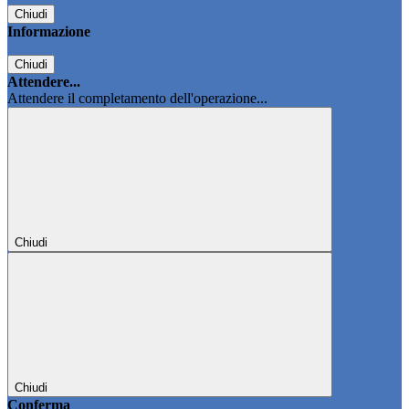
Chiudi
Informazione
Chiudi
Attendere...
Attendere il completamento dell'operazione...
Chiudi
Chiudi
Conferma