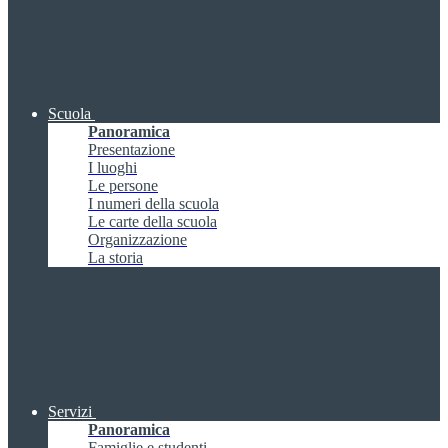
Scuola
Panoramica
Presentazione
I luoghi
Le persone
I numeri della scuola
Le carte della scuola
Organizzazione
La storia
Servizi
Panoramica
Famiglie e studenti