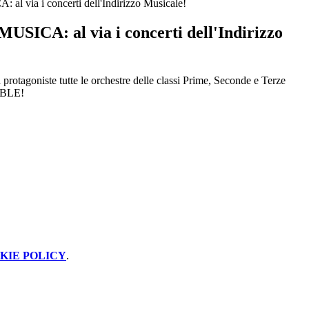
 via i concerti dell'Indirizzo Musicale!
SICA: al via i concerti dell'Indirizzo
agoniste tutte le orchestre delle classi Prime, Seconde e Terze
EMBLE!
KIE POLICY
.