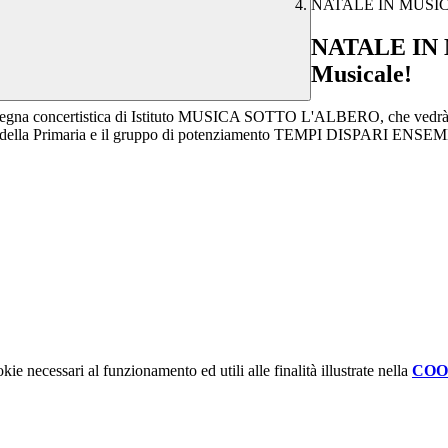
NATALE IN MUSICA: al
NATALE IN MU
Musicale!
segna concertistica di Istituto MUSICA SOTTO L'ALBERO, che vedrà prot
ilvia della Primaria e il gruppo di potenziamento TEMPI DISPARI ENS
kie necessari al funzionamento ed utili alle finalità illustrate nella
COO