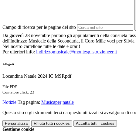
Campo di ricerca per le pagine del sito
Da giovedì 28 novembre partono gli appuntamenti della consueta ras
dell'Indirizzo Musicale della Secondaria, il Coro Mille voci per S
Nel nostro cartellone tutte le date e orari!
Per ulteriori info:
indirizzomusicale@montesp.
istruzioneer.it
Allegati
Locandina Natale 2024 IC MSP.pdf
File PDF
Contatore click: 23
Notizie
Tag pagina:
Musicaper
natale
Questo sito o gli strumenti terzi da questo utilizzati si avvalgono di coo
Personalizza
Rifiuta tutti
i cookies
Accetta tutti
i cookies
Gestione cookie