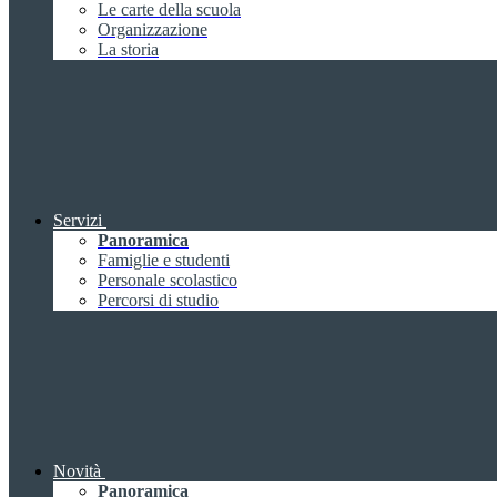
Le carte della scuola
Organizzazione
La storia
Servizi
Panoramica
Famiglie e studenti
Personale scolastico
Percorsi di studio
Novità
Panoramica