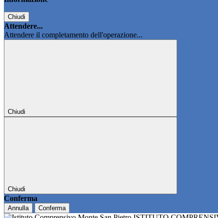
Chiudi
Attendere...
Attendere il completamento dell'operazione...
Chiudi
Chiudi
Conferma
Annulla
Conferma
ISTITUTO COMPRENS