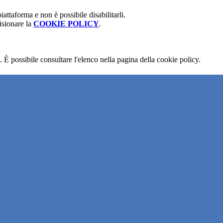
attaforma e non è possibile disabilitarli.
isionare la
COOKIE POLICY
.
 È possibile consultare l'elenco nella pagina della cookie policy.