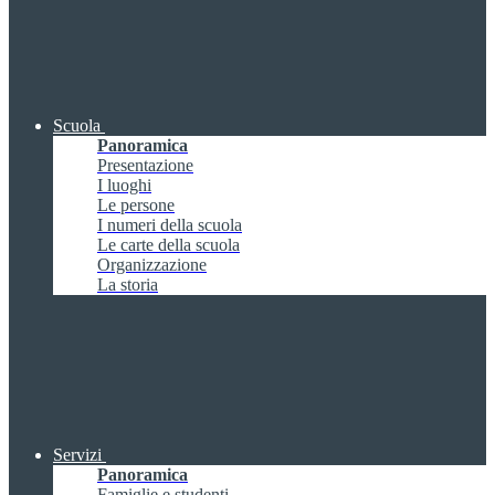
Scuola
Panoramica
Presentazione
I luoghi
Le persone
I numeri della scuola
Le carte della scuola
Organizzazione
La storia
Servizi
Panoramica
Famiglie e studenti