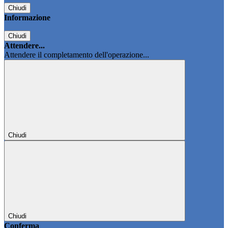
Chiudi
Informazione
Chiudi
Attendere...
Attendere il completamento dell'operazione...
Chiudi
Chiudi
Conferma