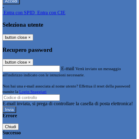
-
Entra con SPID
Entra con CIE
Seleziona utente
button close
×
Recupero password
button close
×
E-mail
Verrà inviato un messaggio
all'indirizzo indicato con le istruzioni necessarie.
Non hai una e-mail associata al nome utente? Effettua il reset della password
tramite la
Login Spaggiari
E-mail inviata, si prega di controllare la casella di posta elettronica!
Errore
Chiudi
Successo