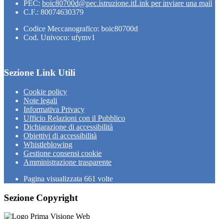
PEC:
boic80700d@pec.istruzione.it
Link per inviare una mail
C.F.: 80074630379
Codice Meccanografico: boic80700d
Cod. Univoco: ufymv1
Sezione Link Utili
Cookie policy
Note legali
Informativa Privacy
Ufficio Relazioni con il Pubblico
Dichiarazione di accessibilità
Obiettivi di accessibilità
Whistleblowing
Gestione consensi cookie
Amministrazione trasparente
Pagina visualizzata
661
volte
Sezione Copyright