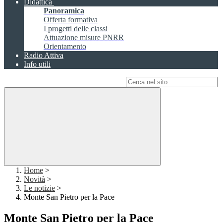
Didattica
Panoramica
Offerta formativa
I progetti delle classi
Attuazione misure PNRR
Orientamento
Radio Attiva
Info utili
Campo di ricerca per le pagine del sito
Home
>
Novità
>
Le notizie
>
Monte San Pietro per la Pace
Monte San Pietro per la Pace