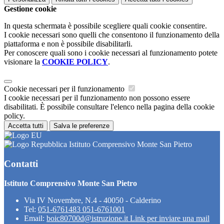
Gestione cookie
In questa schermata è possibile scegliere quali cookie consentire.
I cookie necessari sono quelli che consentono il funzionamento della
piattaforma e non è possibile disabilitarli.
Per conoscere quali sono i cookie necessari al funzionamento potete
visionare la
COOKIE POLICY
.
Cookie necessari per il funzionamento
I cookie necessari per il funzionamento non possono essere
disabilitati. È possibile consultare l'elenco nella pagina della cookie
policy.
Accetta tutti
Salva le preferenze
Istituto Comprensivo Monte San Pietro
Contatti
Istituto Comprensivo Monte San Pietro
Via IV Novembre, N.4 - 40050 - Calderino
Tel:
051-6761483 051-6761001
Email:
boic80700d@istruzione.it
Link per inviare una mail