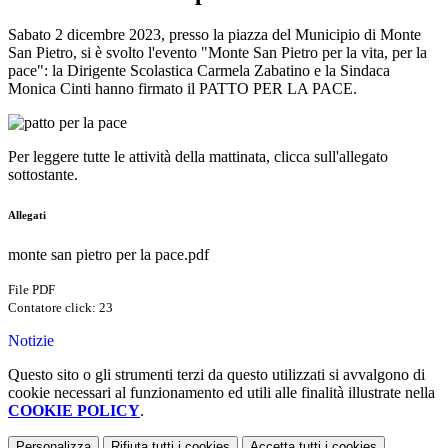
Sabato 2 dicembre 2023, presso la piazza del Municipio di Monte
San Pietro, si è svolto l'evento "Monte San Pietro per la vita, per la
pace": la Dirigente Scolastica Carmela Zabatino e la Sindaca
Monica Cinti hanno firmato il PATTO PER LA PACE.
Per leggere tutte le attività della mattinata, clicca sull'allegato
sottostante.
Allegati
monte san pietro per la pace.pdf
File PDF
Contatore click: 23
Notizie
Questo sito o gli strumenti terzi da questo utilizzati si avvalgono di
cookie necessari al funzionamento ed utili alle finalità illustrate nella
COOKIE POLICY
.
Personalizza
Rifiuta tutti
i cookies
Accetta tutti
i cookies