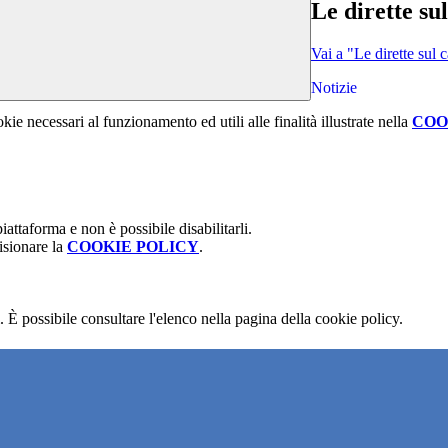
Le dirette su
Vai a "Le dirette sul
Notizie
kie necessari al funzionamento ed utili alle finalità illustrate nella
COO
attaforma e non è possibile disabilitarli.
isionare la
COOKIE POLICY
.
 È possibile consultare l'elenco nella pagina della cookie policy.