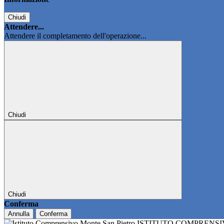
Chiudi
Attendere...
Attendere il completamento dell'operazione...
Chiudi
Chiudi
Conferma
Annulla
Conferma
ISTITUTO COMPRENS