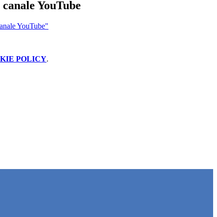
l canale YouTube
 canale YouTube"
KIE POLICY
.